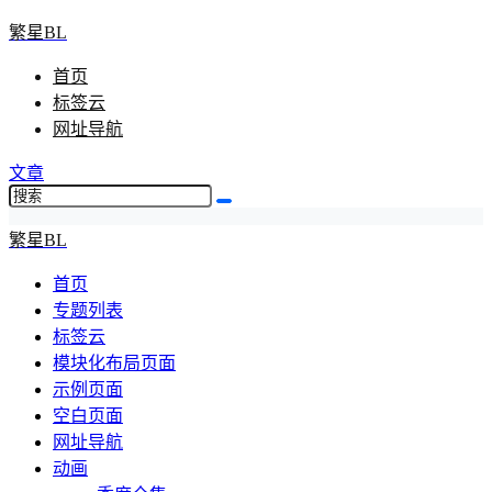
繁星BL
首页
标签云
网址导航
文章
繁星BL
首页
专题列表
标签云
模块化布局页面
示例页面
空白页面
网址导航
动画