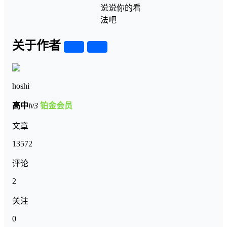
说说你的看
法吧
关于作者
关注
私信
hoshi
高中
lv3
铂金会员
文章
13572
评论
2
关注
0