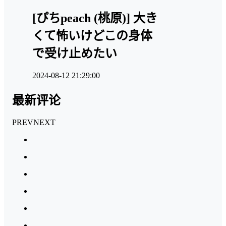
[ぴちpeach (桃原)] 大き
くて怖いけどこの身体
で受け止めたい
2024-08-12 21:29:00
最新评论
PREV
NEXT