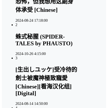
恐怖，但我想用这副身
体承受 [Chinese]
2024-08-24 17:18:00
2
蛛式秘腥 (SPIDER-
TALES by PHAUSTO)
2024-10-26 4:15:00
3
[生出しユッケ]受冷待的
劍士被魔神極致寵愛
[Chinese][看海汉化组]
[Digital]
2024-08-14 14:50:00
4