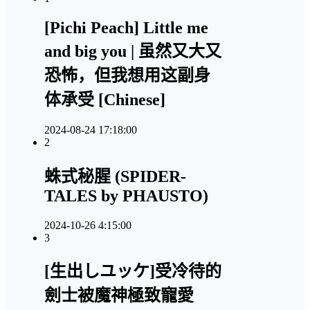
[Pichi Peach] Little me
and big you | 虽然又大又
恐怖，但我想用这副身
体承受 [Chinese]
2024-08-24 17:18:00
2
蛛式秘腥 (SPIDER-
TALES by PHAUSTO)
2024-10-26 4:15:00
3
[生出しユッケ]受冷待的
劍士被魔神極致寵愛