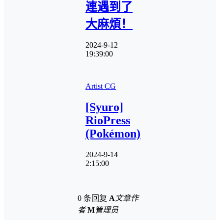
連遇到了
大麻煩！
2024-9-12
19:39:00
Artist CG
[Syuro]
RioPress
(Pokémon)
2024-9-14
2:15:00
0 条回复
A
文章作
者
M
管理员