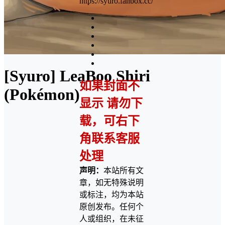
https://syuro.fanbox.cc/
[Syuro] LeaBoo Shiri
如果封面不
(Pokémon)
显示 请勿下
载，可右下
角联系客服
处理
声明：
本站所有文
章，如无特殊说明
或标注，均为本站
原创发布。任何个
人或组织，在未征