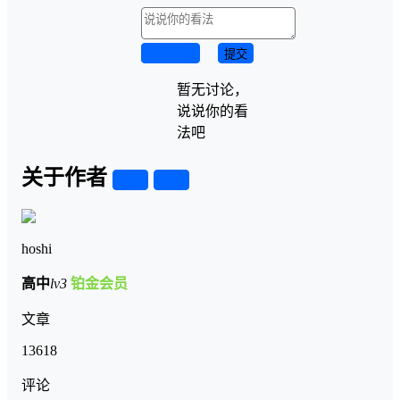
取消回复
提交
暂无讨论，
说说你的看
法吧
关于作者
关注
私信
hoshi
高中
lv3
铂金会员
文章
13618
评论