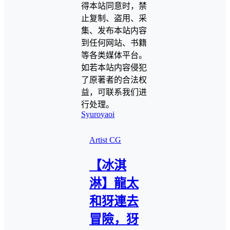
得本站同意时，禁
止复制、盗用、采
集、发布本站内容
到任何网站、书籍
等各类媒体平台。
如若本站内容侵犯
了原著者的合法权
益，可联系我们进
行处理。
Syuro
yaoi
Artist CG
【冰淇
淋】龍太
和犽連去
冒險，犽