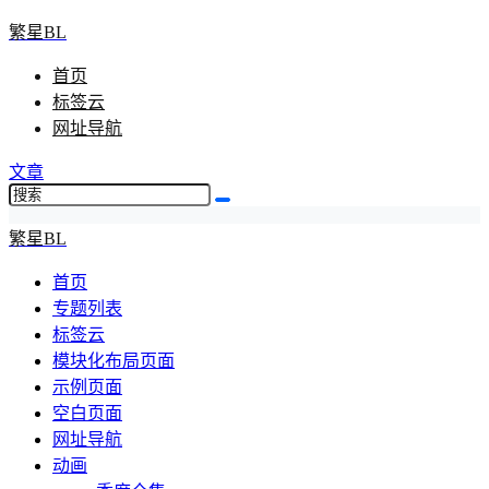
繁星BL
首页
标签云
网址导航
文章
繁星BL
首页
专题列表
标签云
模块化布局页面
示例页面
空白页面
网址导航
动画