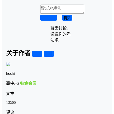
取消回复
提交
暂无讨论，
说说你的看
法吧
关于作者
关注
私信
hoshi
高中
lv3
铂金会员
文章
13588
评论