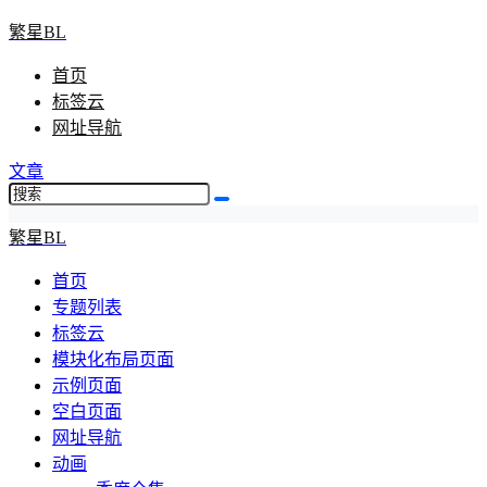
繁星BL
首页
标签云
网址导航
文章
繁星BL
首页
专题列表
标签云
模块化布局页面
示例页面
空白页面
网址导航
动画