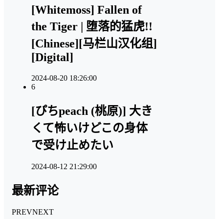
[Whitemoss] Fallen of
the Tiger | 堕落的猛虎!!
[Chinese][马栏山汉化组]
[Digital]
2024-08-20 18:26:00
6
[ぴちpeach (桃原)] 大き
くて怖いけどこの身体
で受け止めたい
2024-08-12 21:29:00
最新评论
PREV
NEXT