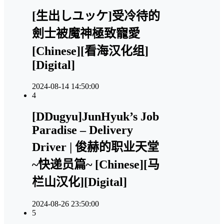
[生出しユッケ]受冷待的
劍士被魔神極致寵愛
[Chinese][看海汉化组]
[Digital]
2024-08-14 14:50:00
4
[DDugyu]JunHyuk’s Job
Paradise – Delivery
Driver | 俊赫的职业天堂
~快递员篇~ [Chinese][马
栏山汉化][Digital]
2024-08-26 23:50:00
5