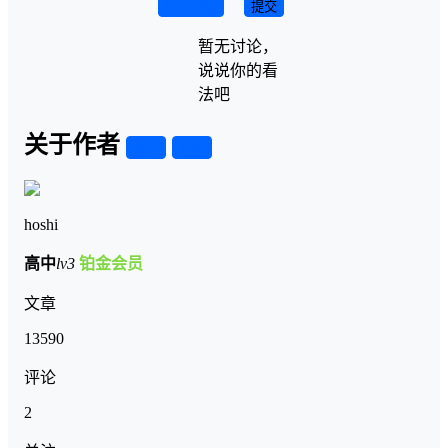
取消回复
提交
暂无讨论，
说说你的看
法吧
关于作者
关注
私信
hoshi
高中
lv3
铂金会员
文章
13590
评论
2