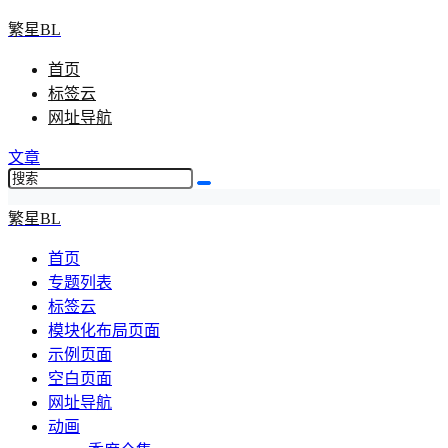
繁星BL
首页
标签云
网址导航
文章
繁星BL
首页
专题列表
标签云
模块化布局页面
示例页面
空白页面
网址导航
动画