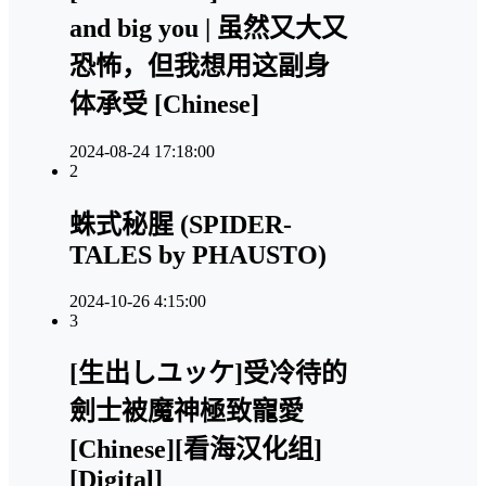
and big you | 虽然又大又
恐怖，但我想用这副身
体承受 [Chinese]
2024-08-24 17:18:00
2
蛛式秘腥 (SPIDER-
TALES by PHAUSTO)
2024-10-26 4:15:00
3
[生出しユッケ]受冷待的
劍士被魔神極致寵愛
[Chinese][看海汉化组]
[Digital]