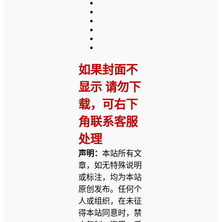
如果封面不
显示 请勿下
载，可右下
角联系客服
处理
声明：
本站所有文
章，如无特殊说明
或标注，均为本站
原创发布。任何个
人或组织，在未征
得本站同意时，禁