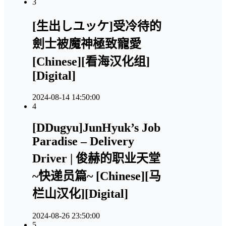
3
[生出しユッケ]受冷待的
劍士被魔神極致寵愛
[Chinese][看海汉化组]
[Digital]
2024-08-14 14:50:00
4
[DDugyu]JunHyuk’s Job
Paradise – Delivery
Driver | 俊赫的职业天堂
~快递员篇~ [Chinese][马
栏山汉化][Digital]
2024-08-26 23:50:00
5