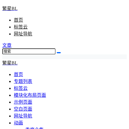
繁星BL
首页
标签云
网址导航
文章
繁星BL
首页
专题列表
标签云
模块化布局页面
示例页面
空白页面
网址导航
动画