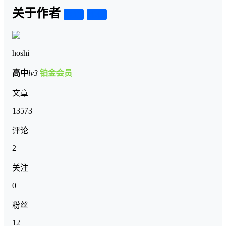
关于作者
关注
私信
hoshi
高中
lv3
铂金会员
文章
13573
评论
2
关注
0
粉丝
12