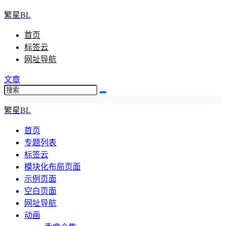
繁星BL
首页
标签云
网址导航
文章
繁星BL
首页
专题列表
标签云
模块化布局页面
示例页面
空白页面
网址导航
动画