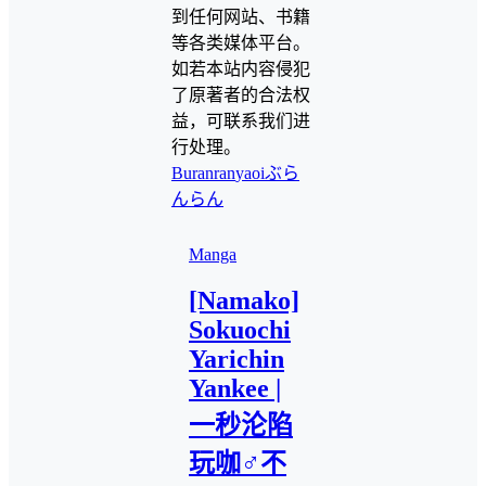
到任何网站、书籍
等各类媒体平台。
如若本站内容侵犯
了原著者的合法权
益，可联系我们进
行处理。
Buranran
yaoi
ぶら
んらん
Manga
[Namako]
Sokuochi
Yarichin
Yankee |
一秒沦陷
玩咖♂不