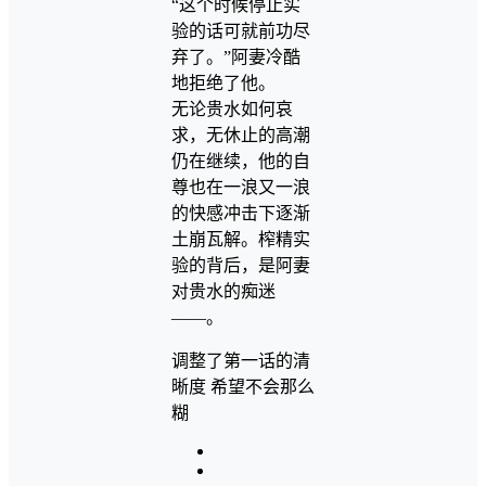
“这个时候停止实
验的话可就前功尽
弃了。”阿妻冷酷
地拒绝了他。
无论贵水如何哀
求，无休止的高潮
仍在继续，他的自
尊也在一浪又一浪
的快感冲击下逐渐
土崩瓦解。榨精实
验的背后，是阿妻
对贵水的痴迷
——。
调整了第一话的清
晰度 希望不会那么
糊