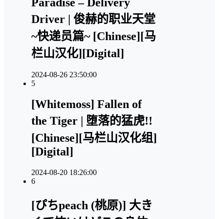
Paradise – Delivery
Driver | 俊赫的职业天堂
~快递员篇~ [Chinese][马
栏山汉化][Digital]
2024-08-26 23:50:00
5
[Whitemoss] Fallen of
the Tiger | 堕落的猛虎!!
[Chinese][马栏山汉化组]
[Digital]
2024-08-20 18:26:00
6
[ぴちpeach (桃原)] 大き