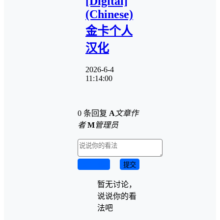
[Digital]
(Chinese)
金卡个人
汉化
2026-6-4
11:14:00
0 条回复
A
文章作
者
M
管理员
取消回复
提交
暂无讨论，
说说你的看
法吧