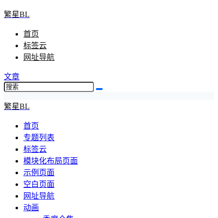
繁星BL
首页
标签云
网址导航
文章
繁星BL
首页
专题列表
标签云
模块化布局页面
示例页面
空白页面
网址导航
动画