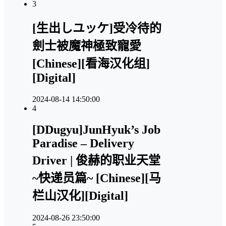
3
[生出しユッケ]受冷待的
劍士被魔神極致寵愛
[Chinese][看海汉化组]
[Digital]
2024-08-14 14:50:00
4
[DDugyu]JunHyuk’s Job
Paradise – Delivery
Driver | 俊赫的职业天堂
~快递员篇~ [Chinese][马
栏山汉化][Digital]
2024-08-26 23:50:00