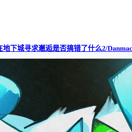
下城寻求邂逅是否搞错了什么2/Danmachi2][0