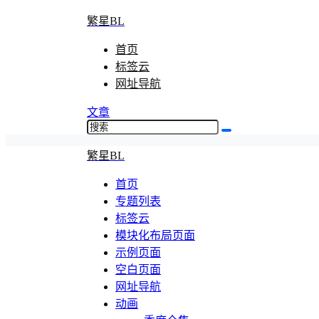
繁星BL
首页
标签云
网址导航
文章
繁星BL
首页
专题列表
标签云
模块化布局页面
示例页面
空白页面
网址导航
动画