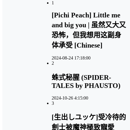
1
[Pichi Peach] Little me
and big you | 虽然又大又
恐怖，但我想用这副身
体承受 [Chinese]
2024-08-24 17:18:00
2
蛛式秘腥 (SPIDER-
TALES by PHAUSTO)
2024-10-26 4:15:00
3
[生出しユッケ]受冷待的
劍士被魔神極致寵愛