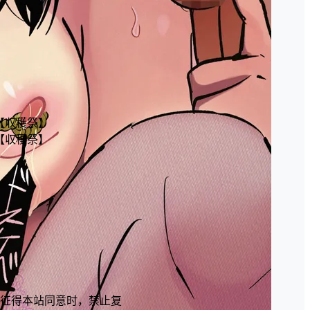
【収穫祭】
【収穫祭】
征得本站同意时，禁止复