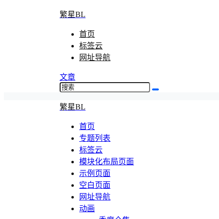
繁星BL
首页
标签云
网址导航
文章
繁星BL
首页
专题列表
标签云
模块化布局页面
示例页面
空白页面
网址导航
动画