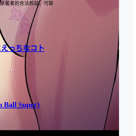
原著者的合法权益，可联
ブにえっちなコト
n Ball Super)