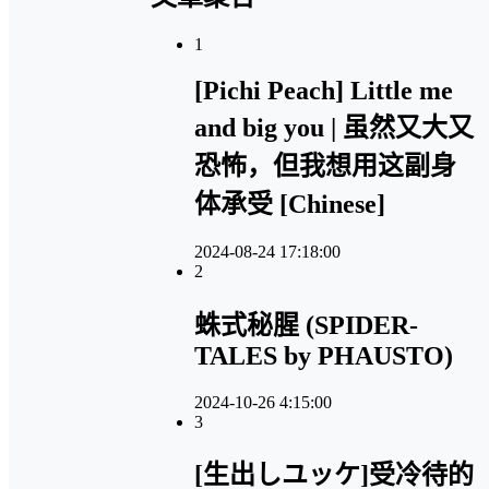
1
[Pichi Peach] Little me
and big you | 虽然又大又
恐怖，但我想用这副身
体承受 [Chinese]
2024-08-24 17:18:00
2
蛛式秘腥 (SPIDER-
TALES by PHAUSTO)
2024-10-26 4:15:00
3
[生出しユッケ]受冷待的