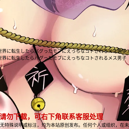
ゲーム世界に転生したらバグったモブにえっちなコトされるメス男子
ゲーム世界に転生したらバグったモブにえっちなコトされるメス男子
 请勿下载，可右下角联系客服处理
无特殊说明或标注，均为本站原创发布。任何个人或组织，在未