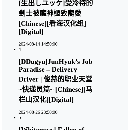
[生出しユッケ]受冷待的
劍士被魔神極致寵愛
[Chinese][看海汉化组]
[Digital]
2024-08-14 14:50:00
4
[DDugyu]JunHyuk’s Job
Paradise – Delivery
Driver | 俊赫的职业天堂
~快递员篇~ [Chinese][马
栏山汉化][Digital]
2024-08-26 23:50:00
5
[Whitemoss] Fallen of