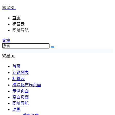
繁星BL
首页
标签云
网址导航
文章
繁星BL
首页
专题列表
标签云
模块化布局页面
示例页面
空白页面
网址导航
动画