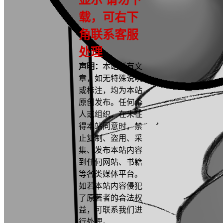
载，可右下
角联系客服
处理
声明：
本站所有文
章，如无特殊说明
或标注，均为本站
原创发布。任何个
人或组织，在未征
得本站同意时，禁
止复制、盗用、采
集、发布本站内容
到任何网站、书籍
等各类媒体平台。
如若本站内容侵犯
了原著者的合法权
益，可联系我们进
行处理。