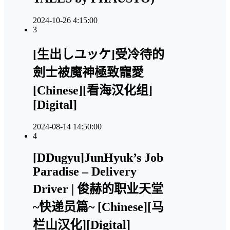
2024-10-26 4:15:00
3
[生出しユッケ]受冷待的
劍士被魔神極致寵愛
[Chinese][看海汉化组]
[Digital]
2024-08-14 14:50:00
4
[DDugyu]JunHyuk’s Job
Paradise – Delivery
Driver | 俊赫的职业天堂
~快递员篇~ [Chinese][马
栏山汉化][Digital]