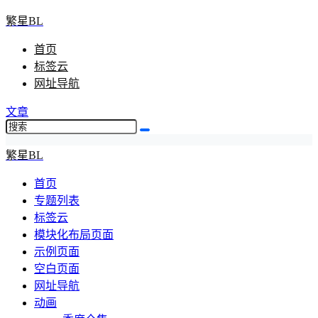
繁星BL
首页
标签云
网址导航
文章
繁星BL
首页
专题列表
标签云
模块化布局页面
示例页面
空白页面
网址导航
动画