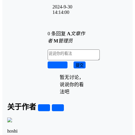
2024-9-30
14:14:00
0 条回复
A
文章作
者
M
管理员
取消回复
提交
暂无讨论，
说说你的看
法吧
关于作者
关注
私信
hoshi