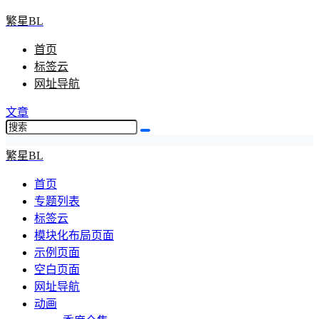
繁星BL
首页
标签云
网址导航
文章
繁星BL
首页
专题列表
标签云
模块化布局页面
示例页面
空白页面
网址导航
动画