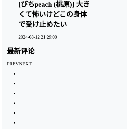
[ぴちpeach (桃原)] 大き
くて怖いけどこの身体
で受け止めたい
2024-08-12 21:29:00
最新评论
PREV
NEXT