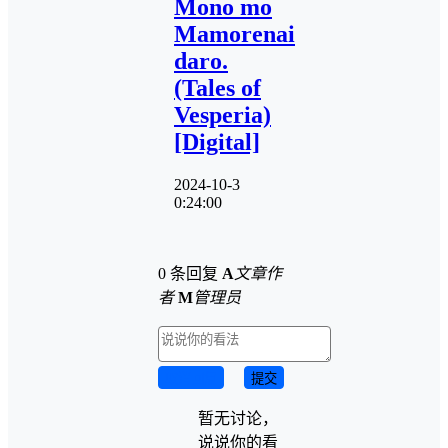
Mono mo
Mamorenai
daro.
(Tales of
Vesperia)
[Digital]
2024-10-3
0:24:00
0 条回复
A
文章作
者
M
管理员
取消回复
提交
暂无讨论，
说说你的看