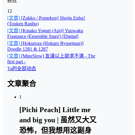
粉丝
12
[文章]
[Zukko / Pomekon] Shojin Enbu!
(Touken Ranbu)
[文章]
[Kinako Yogurt (Api)] Yuuwaku
Fragrance (Ensemble Stars!) [Digital]
[文章]
[Hokuroza (Hokuro Ryuseigun)]
Doodle 1281 & 1287
[文章]
[MineSlow] 友達以上欲求不満 - The
first part -
Ta的全部动态
文章聚合
1
[Pichi Peach] Little me
and big you | 虽然又大又
恐怖，但我想用这副身