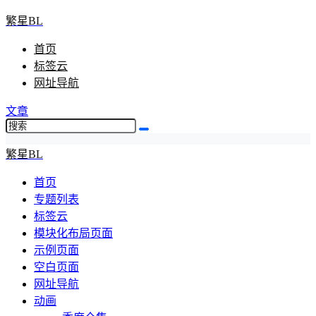
繁星BL
首页
标签云
网址导航
文章
繁星BL
首页
专题列表
标签云
模块化布局页面
示例页面
空白页面
网址导航
动画