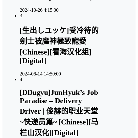
2024-10-26 4:15:00
3
[生出しユッケ]受冷待的
劍士被魔神極致寵愛
[Chinese][看海汉化组]
[Digital]
2024-08-14 14:50:00
4
[DDugyu]JunHyuk’s Job
Paradise – Delivery
Driver | 俊赫的职业天堂
~快递员篇~ [Chinese][马
栏山汉化][Digital]