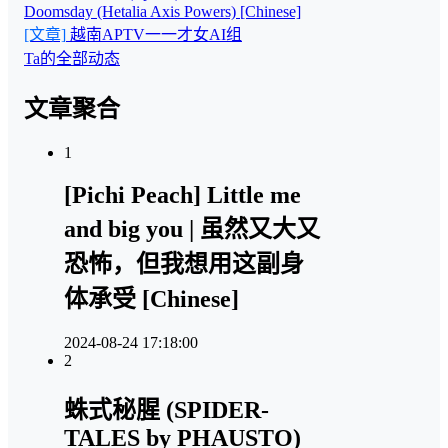
Doomsday (Hetalia Axis Powers) [Chinese]
[文章]
越南APTV一一才女AI组
Ta的全部动态
文章聚合
1
[Pichi Peach] Little me
and big you | 虽然又大又
恐怖，但我想用这副身
体承受 [Chinese]
2024-08-24 17:18:00
2
蛛式秘腥 (SPIDER-
TALES by PHAUSTO)