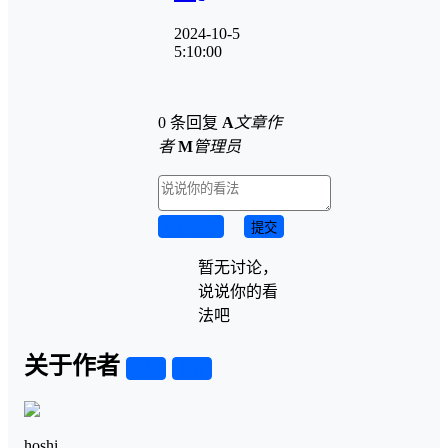
2024-10-5
5:10:00
0 条回复
A
文章作
者
M
管理员
取消回复
提交
暂无讨论，
说说你的看
法吧
关于作者
关注
私信
hoshi