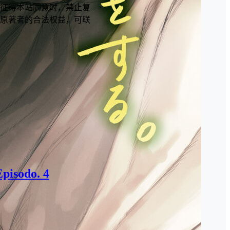
征得本站同意时，禁止复
原著者的合法权益，可联
pisodo. 4