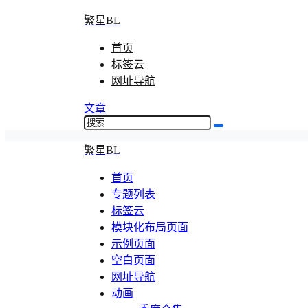
繁星BL
首页
标签云
网址导航
文章
繁星BL
首页
专题列表
标签云
模块化布局页面
示例页面
空白页面
网址导航
动画