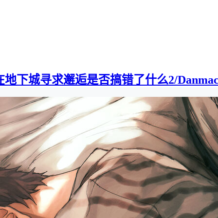
下城寻求邂逅是否搞错了什么2/Danmachi2][0