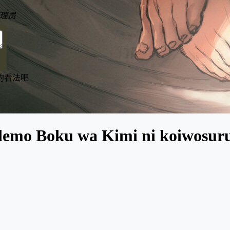
理员
的看法吧
mo Boku wa Kimi ni koiwosuru. 