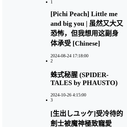
1
[Pichi Peach] Little me
and big you | 虽然又大又
恐怖，但我想用这副身
体承受 [Chinese]
2024-08-24 17:18:00
2
蛛式秘腥 (SPIDER-
TALES by PHAUSTO)
2024-10-26 4:15:00
3
[生出しユッケ]受冷待的
劍士被魔神極致寵愛