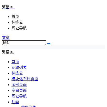
繁星BL
首页
标签云
网址导航
文章
繁星BL
首页
专题列表
标签云
模块化布局页面
示例页面
空白页面
网址导航
动画