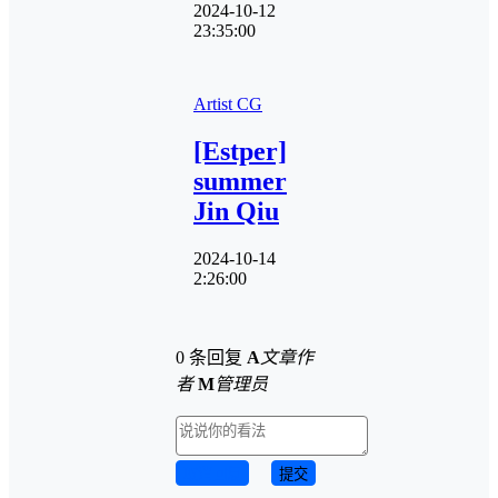
2024-10-12
23:35:00
Artist CG
[Estper]
summer
Jin Qiu
2024-10-14
2:26:00
0 条回复
A
文章作
者
M
管理员
取消回复
提交