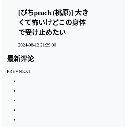
[ぴちpeach (桃原)] 大き
くて怖いけどこの身体
で受け止めたい
2024-08-12 21:29:00
最新评论
PREV
NEXT