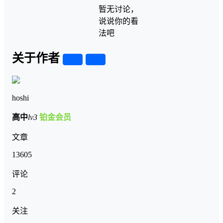
暂无讨论，
说说你的看
法吧
关于作者
关注
私信
hoshi
高中
lv3
铂金会员
文章
13605
评论
2
关注