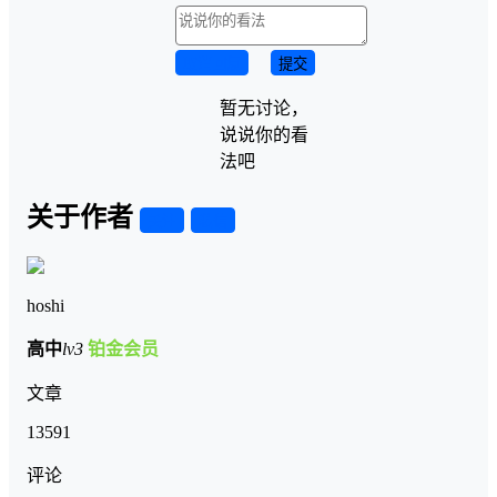
取消回复
提交
暂无讨论，
说说你的看
法吧
关于作者
关注
私信
hoshi
高中
lv3
铂金会员
文章
13591
评论