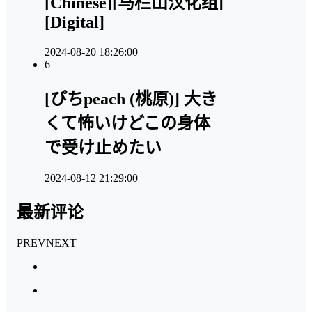
[Chinese][马栏山汉化组]
[Digital]
2024-08-20 18:26:00
6
[ぴちpeach (桃原)] 大き
くて怖いけどこの身体
で受け止めたい
2024-08-12 21:29:00
最新评论
PREV
NEXT