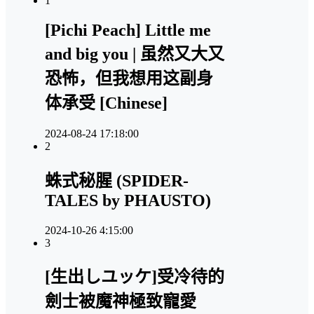
1
[Pichi Peach] Little me
and big you | 虽然又大又
恐怖，但我想用这副身
体承受 [Chinese]
2024-08-24 17:18:00
2
蛛式秘腥 (SPIDER-
TALES by PHAUSTO)
2024-10-26 4:15:00
3
[生出しユッケ]受冷待的
劍士被魔神極致寵愛