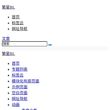
繁星BL
首页
标签云
网址导航
文章
繁星BL
首页
专题列表
标签云
模块化布局页面
示例页面
空白页面
网址导航
动画