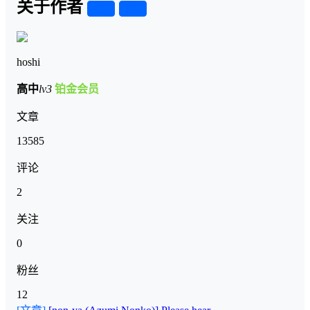
关于作者
关注
私信
hoshi
高中
lv3
铂金会员
文章
13585
评论
2
关注
0
粉丝
12