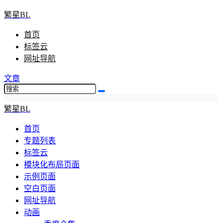
繁星BL
首页
标签云
网址导航
文章
繁星BL
首页
专题列表
标签云
模块化布局页面
示例页面
空白页面
网址导航
动画