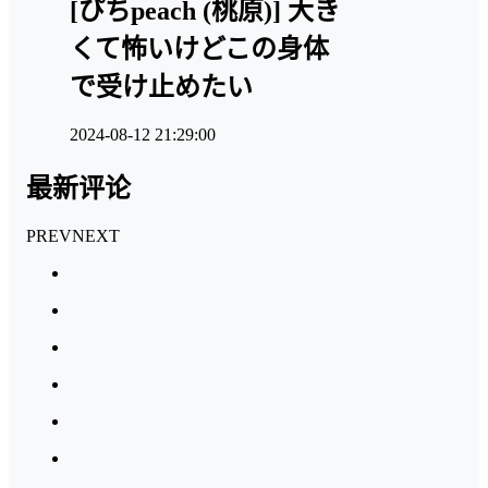
[ぴちpeach (桃原)] 大き
くて怖いけどこの身体
で受け止めたい
2024-08-12 21:29:00
最新评论
PREV
NEXT