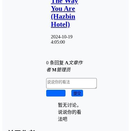
The Way
You Are
(Hazbin
Hotel)
2024-10-19
4:05:00
0 条回复
A
文章作
者
M
管理员
取消回复
提交
暂无讨论，
说说你的看
法吧