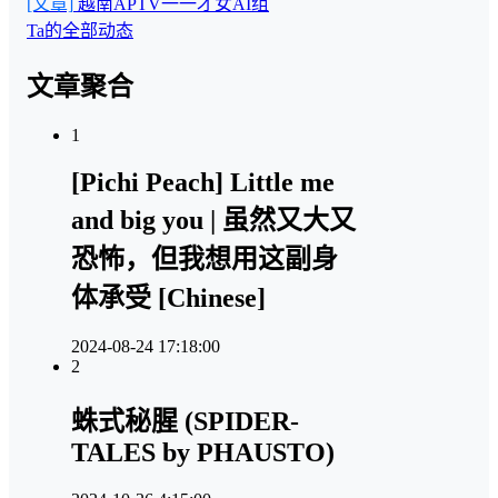
[文章]
越南APTV一一才女AI组
Ta的全部动态
文章聚合
1
[Pichi Peach] Little me
and big you | 虽然又大又
恐怖，但我想用这副身
体承受 [Chinese]
2024-08-24 17:18:00
2
蛛式秘腥 (SPIDER-
TALES by PHAUSTO)