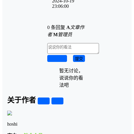
2024-10-19
23:06:00
0 条回复
A
文章作
者
M
管理员
取消回复
提交
暂无讨论，
说说你的看
法吧
关于作者
关注
私信
hoshi