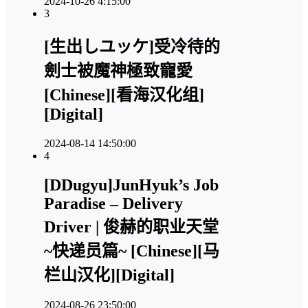
2024-10-26 4:15:00
3
[生出しユッケ]受冷待的
劍士被魔神極致寵愛
[Chinese][看海汉化组]
[Digital]
2024-08-14 14:50:00
4
[DDugyu]JunHyuk’s Job
Paradise – Delivery
Driver | 俊赫的职业天堂
~快递员篇~ [Chinese][马
栏山汉化][Digital]
2024-08-26 23:50:00