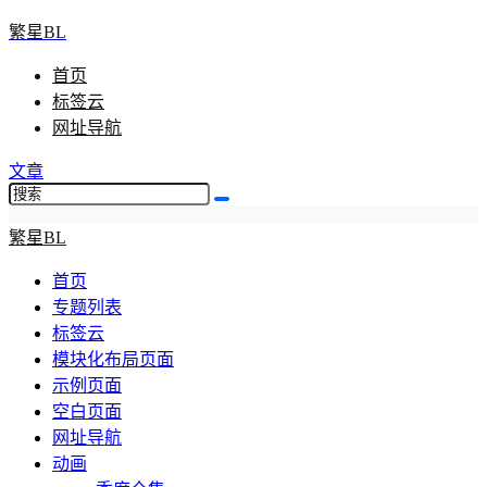
繁星BL
首页
标签云
网址导航
文章
繁星BL
首页
专题列表
标签云
模块化布局页面
示例页面
空白页面
网址导航
动画