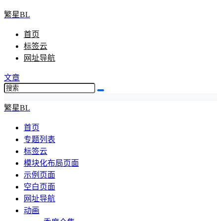
繁星BL
首页
标签云
网址导航
文章
繁星BL
首页
专题列表
标签云
模块化布局页面
示例页面
空白页面
网址导航
动画