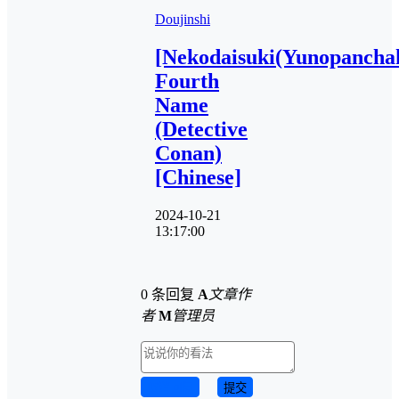
Doujinshi
[Nekodaisuki(Yunopancha
Fourth
Name
(Detective
Conan)
[Chinese]
2024-10-21
13:17:00
0 条回复
A
文章作
者
M
管理员
取消回复
提交