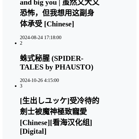
and big you | 虽然又大又
恐怖，但我想用这副身
体承受 [Chinese]
2024-08-24 17:18:00
2
蛛式秘腥 (SPIDER-
TALES by PHAUSTO)
2024-10-26 4:15:00
3
[生出しユッケ]受冷待的
劍士被魔神極致寵愛
[Chinese][看海汉化组]
[Digital]