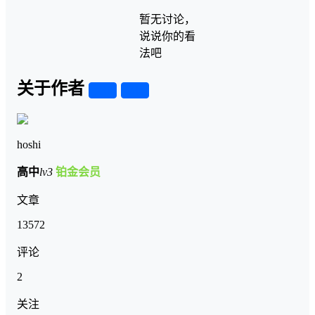
暂无讨论，
说说你的看
法吧
关于作者
关注
私信
hoshi
高中
lv3
铂金会员
文章
13572
评论
2
关注