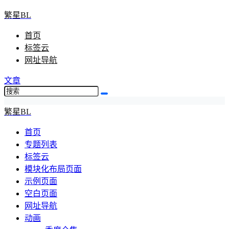
繁星BL
首页
标签云
网址导航
文章
繁星BL
首页
专题列表
标签云
模块化布局页面
示例页面
空白页面
网址导航
动画