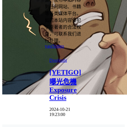
到任何网站、书籍
等各类媒体平台。
如若本站内容侵犯
了原著者的合法权
益，可联系我们进
行处理。
yaoi
Yetigo
Doujinshi
[YETIGO]
曝光危機
Exposure
Crisis
2024-10-21
19:23:00