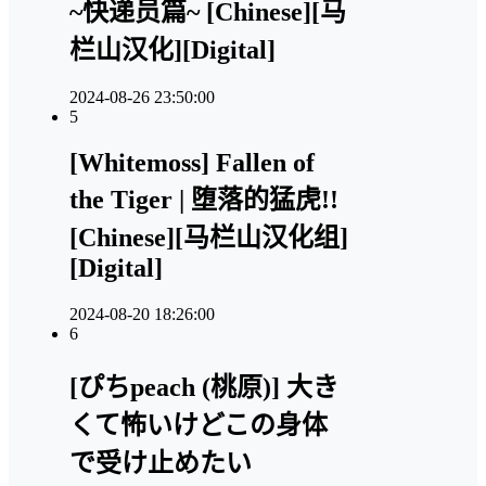
~快递员篇~ [Chinese][马
栏山汉化][Digital]
2024-08-26 23:50:00
5
[Whitemoss] Fallen of
the Tiger | 堕落的猛虎!!
[Chinese][马栏山汉化组]
[Digital]
2024-08-20 18:26:00
6
[ぴちpeach (桃原)] 大き
くて怖いけどこの身体
で受け止めたい