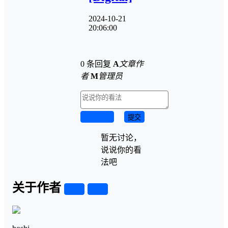
2024-10-21
20:06:00
0 条回复
A
文章作
者
M
管理员
取消回复
提交
暂无讨论，
说说你的看
法吧
关于作者
关注
私信