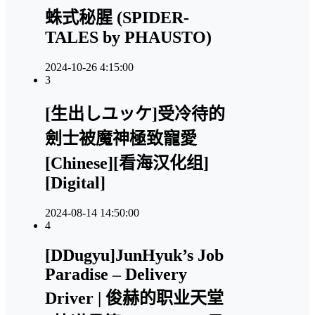
蛛式秘腥 (SPIDER-
TALES by PHAUSTO)
2024-10-26 4:15:00
3
[生出しユッケ]受冷待的
劍士被魔神極致寵愛
[Chinese][看海汉化组]
[Digital]
2024-08-14 14:50:00
4
[DDugyu]JunHyuk’s Job
Paradise – Delivery
Driver | 俊赫的职业天堂