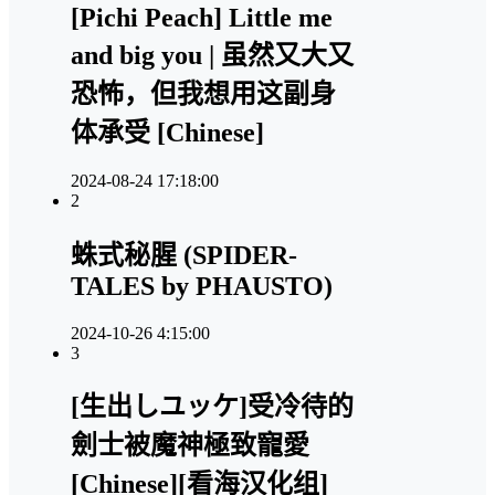
[Pichi Peach] Little me
and big you | 虽然又大又
恐怖，但我想用这副身
体承受 [Chinese]
2024-08-24 17:18:00
2
蛛式秘腥 (SPIDER-
TALES by PHAUSTO)
2024-10-26 4:15:00
3
[生出しユッケ]受冷待的
劍士被魔神極致寵愛
[Chinese][看海汉化组]