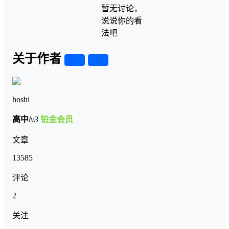
暂无讨论，
说说你的看
法吧
关于作者
关注
私信
hoshi
高中
lv3
铂金会员
文章
13585
评论
2
关注