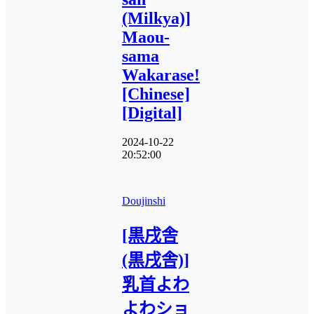
(Milkya)]
Maou-
sama
Wakarase!
[Chinese]
[Digital]
2024-10-22
20:52:00
Doujinshi
[黒戌舎
(黒戌舎)]
乳首よわ
よわショ