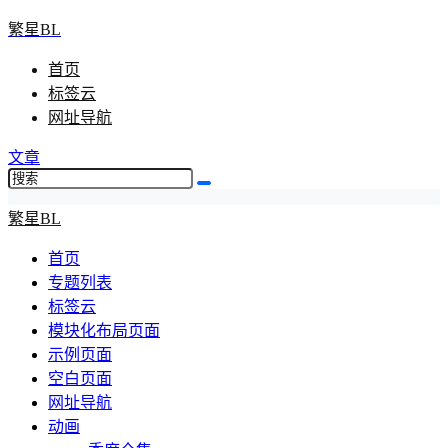
繁星BL
首页
标签云
网址导航
文章
繁星BL
首页
专题列表
标签云
模块化布局页面
示例页面
空白页面
网址导航
动画