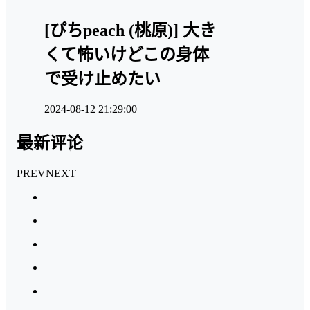
[ぴちpeach (桃原)] 大き
くて怖いけどこの身体
で受け止めたい
2024-08-12 21:29:00
最新评论
PREV
NEXT