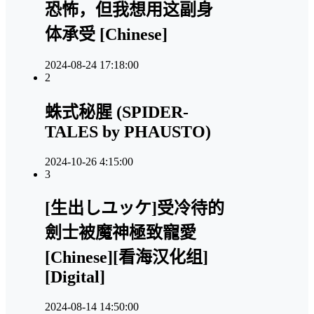
恐怖，但我想用这副身
体承受 [Chinese]
2024-08-24 17:18:00
2
蛛式秘腥 (SPIDER-
TALES by PHAUSTO)
2024-10-26 4:15:00
3
[生出しユッケ]受冷待的
劍士被魔神極致寵愛
[Chinese][看海汉化组]
[Digital]
2024-08-14 14:50:00