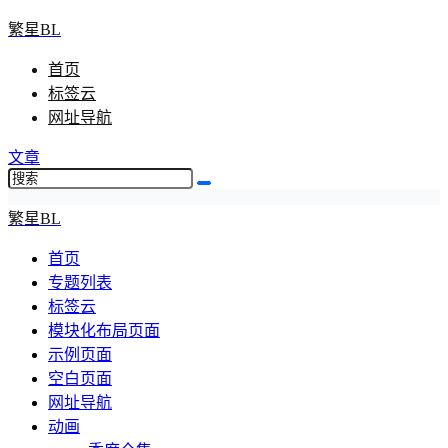
繁星BL
首页
标签云
网址导航
文章
繁星BL
首页
专题列表
标签云
模块化布局页面
示例页面
空白页面
网址导航
动画