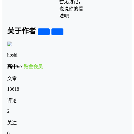
暂无讨论，
说说你的看
法吧
关于作者
关注
私信
hoshi
高中
lv3
铂金会员
文章
13618
评论
2
关注
0