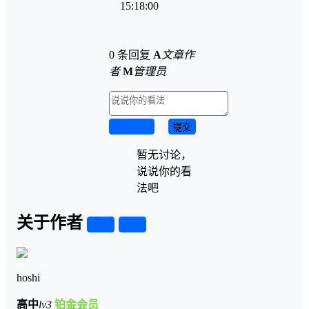
15:18:00
0 条回复
A
文章作
者
M
管理员
取消回复
提交
暂无讨论，
说说你的看
法吧
关于作者
关注
私信
hoshi
高中
lv3
铂金会员