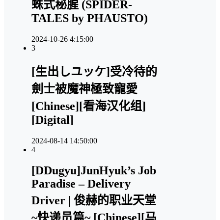
蛛式秘腥 (SPIDER-
TALES by PHAUSTO)
2024-10-26 4:15:00
3
[生出しユッケ]受冷待的
劍士被魔神極致寵愛
[Chinese][看海汉化组]
[Digital]
2024-08-14 14:50:00
4
[DDugyu]JunHyuk’s Job
Paradise – Delivery
Driver | 俊赫的职业天堂
~快递员篇~ [Chinese][马