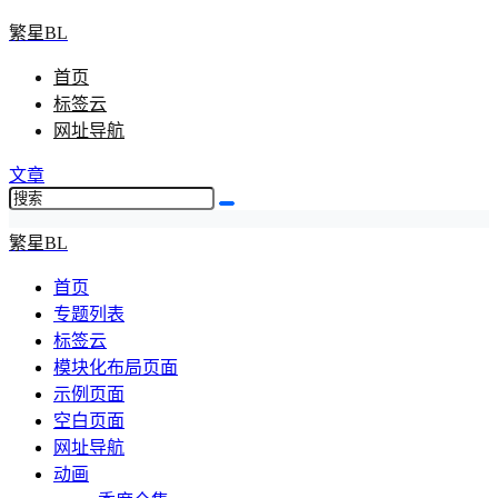
繁星BL
首页
标签云
网址导航
文章
繁星BL
首页
专题列表
标签云
模块化布局页面
示例页面
空白页面
网址导航
动画