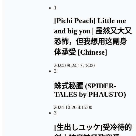
1
[Pichi Peach] Little me
and big you | 虽然又大又
恐怖，但我想用这副身
体承受 [Chinese]
2024-08-24 17:18:00
2
蛛式秘腥 (SPIDER-
TALES by PHAUSTO)
2024-10-26 4:15:00
3
[生出しユッケ]受冷待的