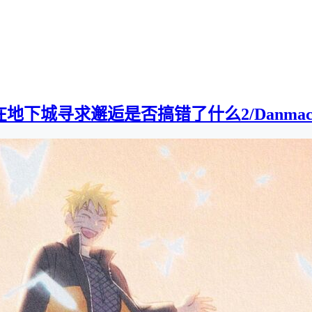
下城寻求邂逅是否搞错了什么2/Danmachi2][0