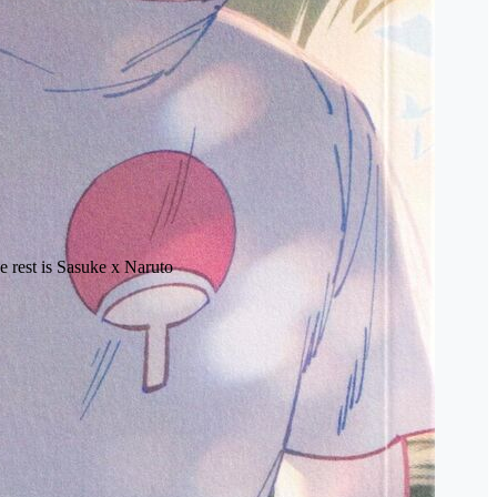
e rest is Sasuke x Naruto