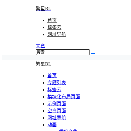
繁星BL
首页
标签云
网址导航
文章
繁星BL
首页
专题列表
标签云
模块化布局页面
示例页面
空白页面
网址导航
动画