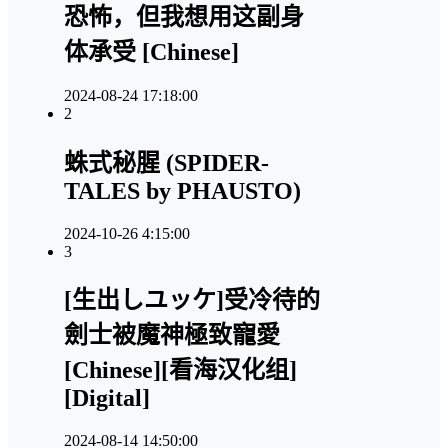
恐怖，但我想用这副身
体承受 [Chinese]
2024-08-24 17:18:00
2
蛛式秘腥 (SPIDER-
TALES by PHAUSTO)
2024-10-26 4:15:00
3
[生出しユッケ]受冷待的
劍士被魔神極致寵愛
[Chinese][看海汉化组]
[Digital]
2024-08-14 14:50:00