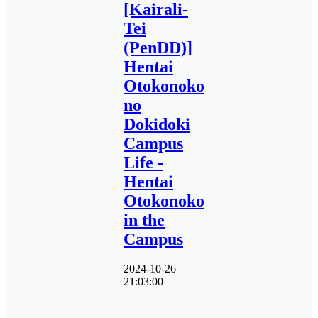
[Kairali-
Tei
(PenDD)]
Hentai
Otokonoko
no
Dokidoki
Campus
Life -
Hentai
Otokonoko
in the
Campus
2024-10-26
21:03:00