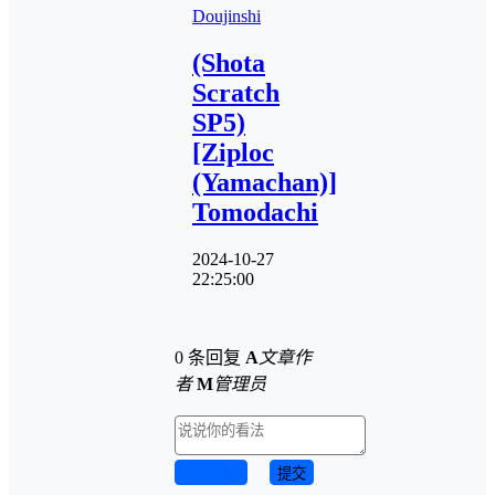
Doujinshi
(Shota
Scratch
SP5)
[Ziploc
(Yamachan)]
Tomodachi
2024-10-27
22:25:00
0 条回复
A
文章作
者
M
管理员
取消回复
提交