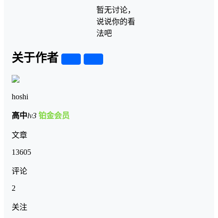
暂无讨论，
说说你的看
法吧
关于作者
关注
私信
hoshi
高中
lv3
铂金会员
文章
13605
评论
2
关注