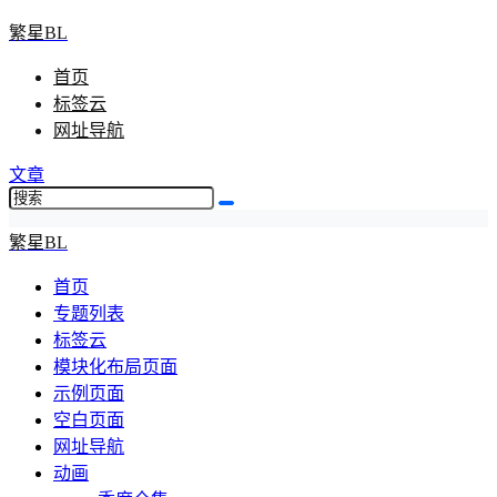
繁星BL
首页
标签云
网址导航
文章
繁星BL
首页
专题列表
标签云
模块化布局页面
示例页面
空白页面
网址导航
动画