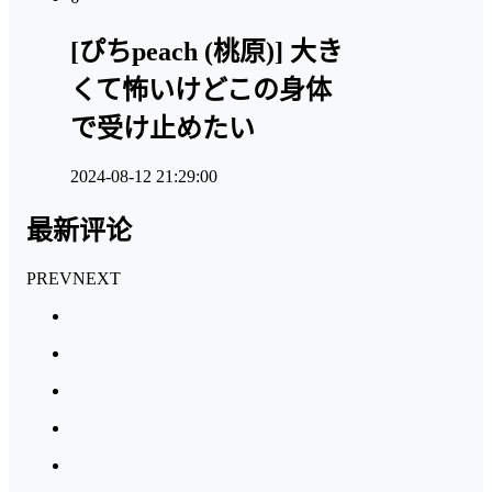
[ぴちpeach (桃原)] 大き
くて怖いけどこの身体
で受け止めたい
2024-08-12 21:29:00
最新评论
PREV
NEXT