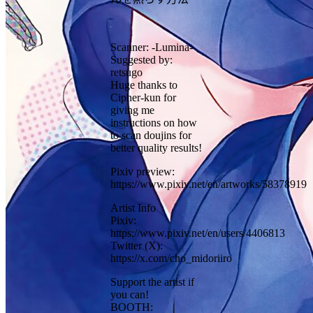
Scanner: -Lumina-
Suggested by:
retsugo
Huge thanks to
Cipher-kun for
giving me
instructions on how
to scan doujins for
better quality results!
Pixiv preview:
https://www.pixiv.net/en/artworks/58378919
Artist Info
Pixiv:
https://www.pixiv.net/en/users/4406813
Twitter (X):
https://x.com/cho_midoriiro
Support the artist if
you can!
BOOTH: