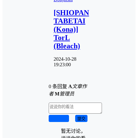
[SHIOPAN
TABETAI
(Kona)]
TorL
(Bleach)
2024-10-28
19:23:00
0 条回复
A
文章作
者
M
管理员
取消回复
提交
暂无讨论，