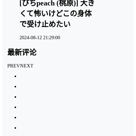
[ぴちpeach (桃原)] 大き
くて怖いけどこの身体
で受け止めたい
2024-08-12 21:29:00
最新评论
PREV
NEXT