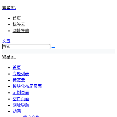
繁星BL
首页
标签云
网址导航
文章
繁星BL
首页
专题列表
标签云
模块化布局页面
示例页面
空白页面
网址导航
动画