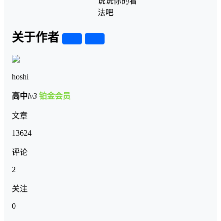
说说你的看
法吧
关于作者
关注
私信
hoshi
高中
lv3
铂金会员
文章
13624
评论
2
关注
0