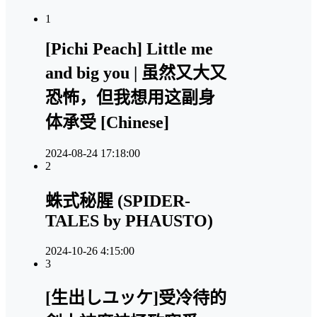
1
[Pichi Peach] Little me
and big you | 虽然又大又
恐怖，但我想用这副身
体承受 [Chinese]
2024-08-24 17:18:00
2
蛛式秘腥 (SPIDER-
TALES by PHAUSTO)
2024-10-26 4:15:00
3
[生出しユッケ]受冷待的