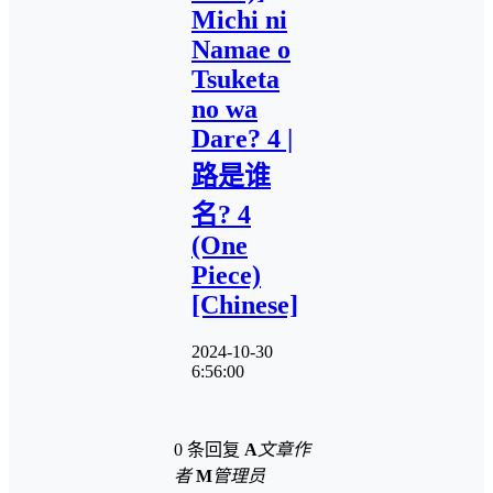
Michi ni
Namae o
Tsuketa
no wa
Dare? 4 |
路是谁
名? 4
(One
Piece)
[Chinese]
2024-10-30
6:56:00
0 条回复
A
文章作
者
M
管理员