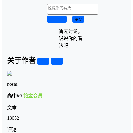
取消回复
提交
暂无讨论，
说说你的看
法吧
关于作者
关注
私信
hoshi
高中
lv3
铂金会员
文章
13652
评论