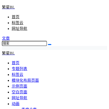
繁星BL
首页
标签云
网址导航
文章
繁星BL
首页
专题列表
标签云
模块化布局页面
示例页面
空白页面
网址导航
动画