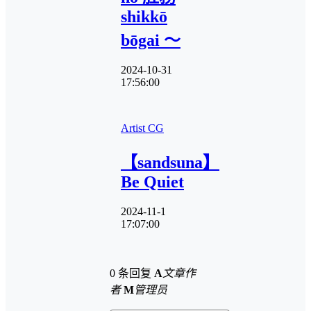
shikkō
bōgai ～
2024-10-31
17:56:00
Artist CG
【sandsuna】
Be Quiet
2024-11-1
17:07:00
0 条回复
A
文章作
者
M
管理员