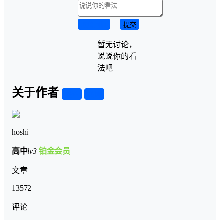
取消回复
提交
暂无讨论，
说说你的看
法吧
关于作者
关注
私信
hoshi
高中
lv3
铂金会员
文章
13572
评论