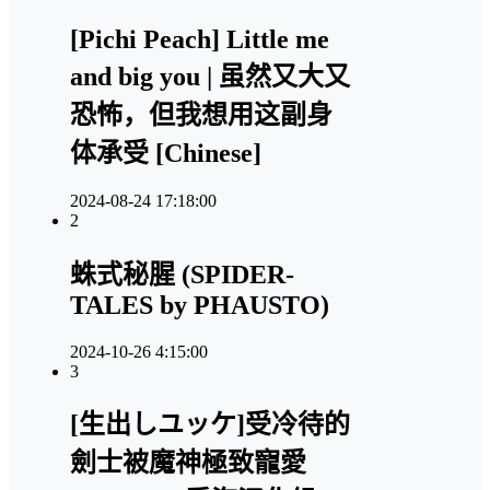
[Pichi Peach] Little me
and big you | 虽然又大又
恐怖，但我想用这副身
体承受 [Chinese]
2024-08-24 17:18:00
2
蛛式秘腥 (SPIDER-
TALES by PHAUSTO)
2024-10-26 4:15:00
3
[生出しユッケ]受冷待的
劍士被魔神極致寵愛