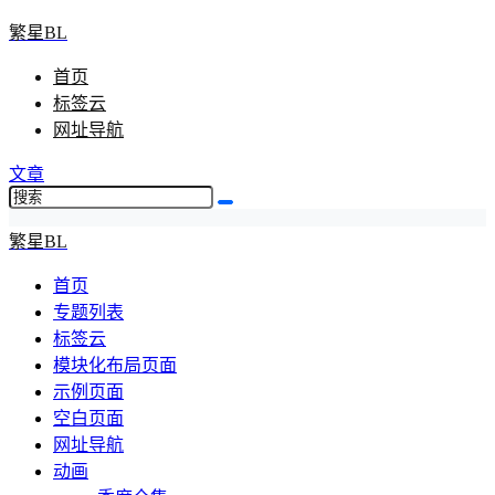
繁星BL
首页
标签云
网址导航
文章
繁星BL
首页
专题列表
标签云
模块化布局页面
示例页面
空白页面
网址导航
动画