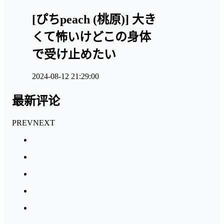
[ぴちpeach (桃原)] 大き
くて怖いけどこの身体
で受け止めたい
2024-08-12 21:29:00
最新评论
PREV
NEXT