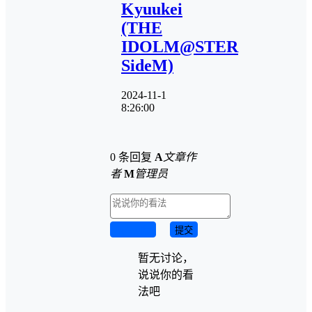
Kyuukei
(THE
IDOLM@STER
SideM)
2024-11-1
8:26:00
0 条回复
A
文章作
者
M
管理员
取消回复
提交
暂无讨论，
说说你的看
法吧