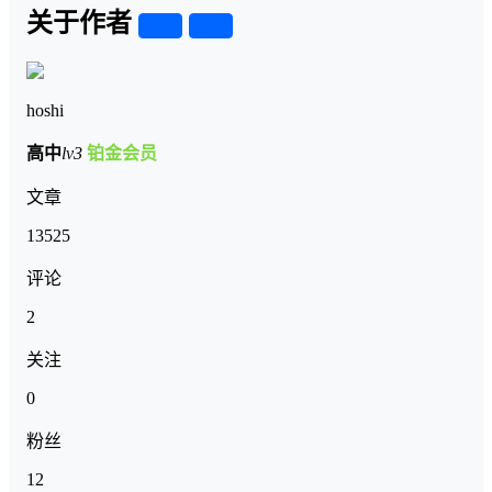
关于作者
关注
私信
hoshi
高中
lv3
铂金会员
文章
13525
评论
2
关注
0
粉丝
12