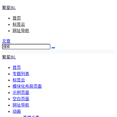
繁星BL
首页
标签云
网址导航
文章
繁星BL
首页
专题列表
标签云
模块化布局页面
示例页面
空白页面
网址导航
动画