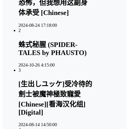
恐怖，但我想用这副身
体承受 [Chinese]
2024-08-24 17:18:00
2
蛛式秘腥 (SPIDER-
TALES by PHAUSTO)
2024-10-26 4:15:00
3
[生出しユッケ]受冷待的
劍士被魔神極致寵愛
[Chinese][看海汉化组]
[Digital]
2024-08-14 14:50:00