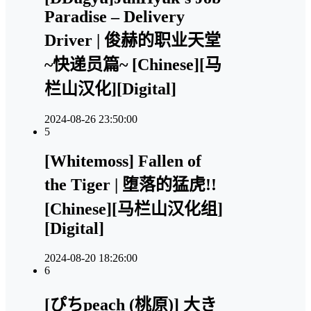
Paradise – Delivery
Driver | 俊赫的职业天堂
~快递员篇~ [Chinese][马
栏山汉化][Digital]
2024-08-26 23:50:00
5
[Whitemoss] Fallen of
the Tiger | 堕落的猛虎!!
[Chinese][马栏山汉化组]
[Digital]
2024-08-20 18:26:00
6
[ぴちpeach (桃原)] 大き