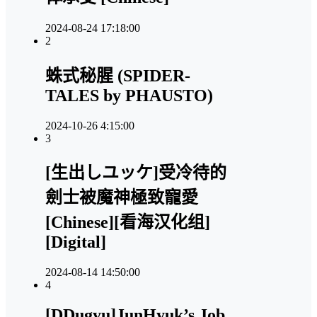
2024-08-24 17:18:00
2
蛛式秘腥 (SPIDER-
TALES by PHAUSTO)
2024-10-26 4:15:00
3
[生出しユッケ]受冷待的
劍士被魔神極致寵愛
[Chinese][看海汉化组]
[Digital]
2024-08-14 14:50:00
4
[DDugyu]JunHyuk’s Job