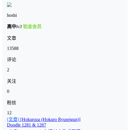
hoshi
高中
lv3
铂金会员
文章
13588
评论
2
关注
0
粉丝
12
[文章]
[Hokuroza (Hokuro Ryuseigun)]
Doodle 1281 & 1287