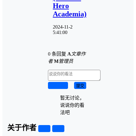
Hero
Academia)
2024-11-2
5:41:00
0 条回复
A
文章作
者
M
管理员
取消回复
提交
暂无讨论，
说说你的看
法吧
关于作者
关注
私信