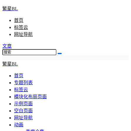
繁星BL
首页
标签云
网址导航
文章
繁星BL
首页
专题列表
标签云
模块化布局页面
示例页面
空白页面
网址导航
动画