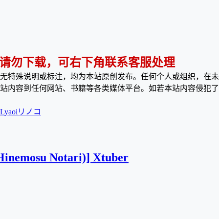
 请勿下载，可右下角联系客服处理
无特殊说明或标注，均为本站原创发布。任何个人或组织，在未
站内容到任何网站、书籍等各类媒体平台。如若本站内容侵犯了
L
yaoi
リノコ
Hinemosu Notari)] Xtuber