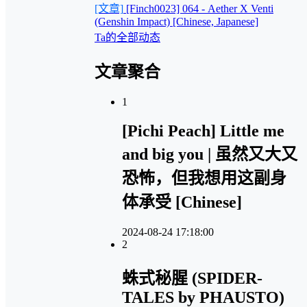
[文章]
[Finch0023] 064 - Aether X Venti
(Genshin Impact) [Chinese, Japanese]
Ta的全部动态
文章聚合
1
[Pichi Peach] Little me
and big you | 虽然又大又
恐怖，但我想用这副身
体承受 [Chinese]
2024-08-24 17:18:00
2
蛛式秘腥 (SPIDER-
TALES by PHAUSTO)