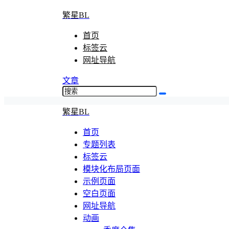
繁星BL
首页
标签云
网址导航
文章
繁星BL
首页
专题列表
标签云
模块化布局页面
示例页面
空白页面
网址导航
动画