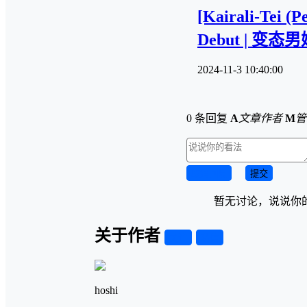
[Kairali-Tei (
Debut | 变态
2024-11-3 10:40:00
0 条回复
A
文章作者
M
管
取消回复
提交
暂无讨论，说说你
关于作者
关注
私信
hoshi