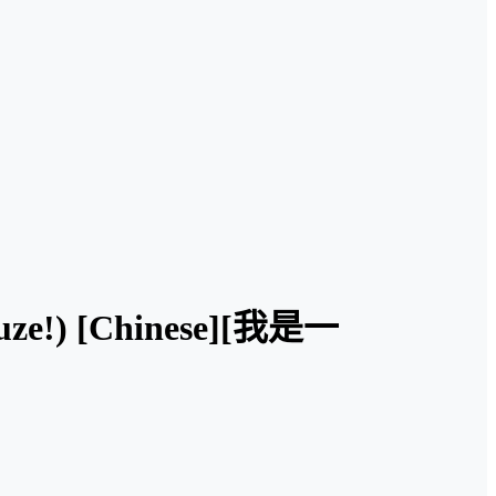
ouze!) [Chinese][我是一