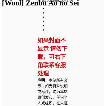
forest/posts/8626679
[Wool] Zenbu Ao no Sei
如果封面不
显示 请勿下
载，可右下
角联系客服
处理
声明：
本站所有文
章，如无特殊说明
或标注，均为本站
原创发布。任何个
人或组织，在未征