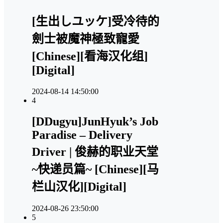
[生出しユッケ]受冷待的
劍士被魔神極致寵愛
[Chinese][看海汉化组]
[Digital]
2024-08-14 14:50:00
4
[DDugyu]JunHyuk’s Job
Paradise – Delivery
Driver | 俊赫的职业天堂
~快递员篇~ [Chinese][马
栏山汉化][Digital]
2024-08-26 23:50:00
5