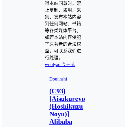
得本站同意时，禁
止复制、盗用、采
集、发布本站内容
到任何网站、书籍
等各类媒体平台。
如若本站内容侵犯
了原著者的合法权
益，可联系我们进
行处理。
wool
yaoi
うーる
Doujinshi
(C93)
[Aisukureyo
(Hoshikuzu
Noyu)]
Alibaba