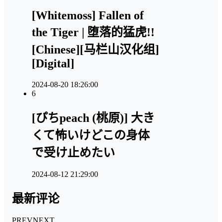
[Whitemoss] Fallen of
the Tiger | 堕落的猛虎!!
[Chinese][马栏山汉化组]
[Digital]
2024-08-20 18:26:00
6
[ぴちpeach (桃原)] 大き
くて怖いけどこの身体
で受け止めたい
2024-08-12 21:29:00
最新评论
PREV
NEXT