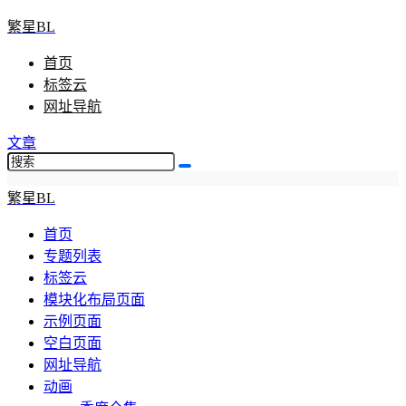
繁星BL
首页
标签云
网址导航
文章
繁星BL
首页
专题列表
标签云
模块化布局页面
示例页面
空白页面
网址导航
动画