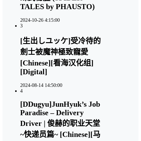
TALES by PHAUSTO)
2024-10-26 4:15:00
3
[生出しユッケ]受冷待的
劍士被魔神極致寵愛
[Chinese][看海汉化组]
[Digital]
2024-08-14 14:50:00
4
[DDugyu]JunHyuk’s Job
Paradise – Delivery
Driver | 俊赫的职业天堂
~快递员篇~ [Chinese][马