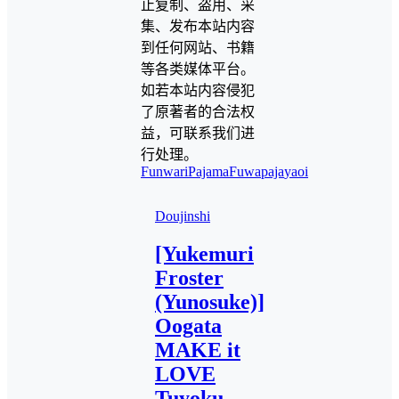
止复制、盗用、采
集、发布本站内容
到任何网站、书籍
等各类媒体平台。
如若本站内容侵犯
了原著者的合法权
益，可联系我们进
行处理。
FunwariPajama
Fuwapaja
yaoi
Doujinshi
[Yukemuri
Froster
(Yunosuke)]
Oogata
MAKE it
LOVE
Tuyoku