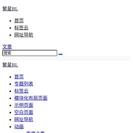
繁星BL
首页
标签云
网址导航
文章
繁星BL
首页
专题列表
标签云
模块化布局页面
示例页面
空白页面
网址导航
动画