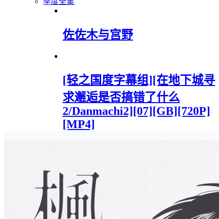
季度全集
佐佐木与宫野
[轻之国度字幕组][在地下城寻
求邂逅是否搞错了什么
2/Danmachi2][07][GB][720P]
[MP4]