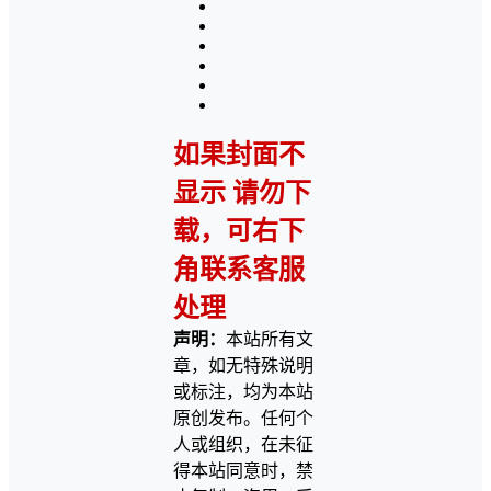
如果封面不
显示 请勿下
载，可右下
角联系客服
处理
声明：
本站所有文
章，如无特殊说明
或标注，均为本站
原创发布。任何个
人或组织，在未征
得本站同意时，禁