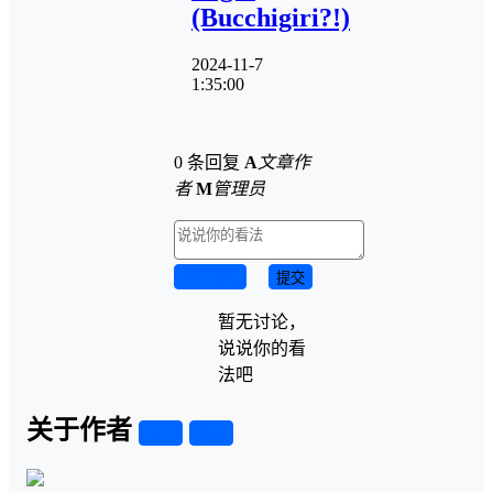
(Bucchigiri?!)
2024-11-7
1:35:00
0 条回复
A
文章作
者
M
管理员
取消回复
提交
暂无讨论，
说说你的看
法吧
关于作者
关注
私信