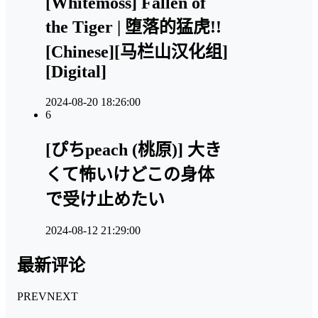
[Whitemoss] Fallen of
the Tiger | 堕落的猛虎!!
[Chinese][马栏山汉化组]
[Digital]
2024-08-20 18:26:00
6
[ぴちpeach (桃原)] 大き
くて怖いけどこの身体
で受け止めたい
2024-08-12 21:29:00
最新评论
PREV
NEXT