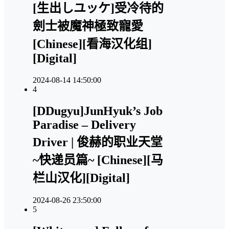
[生出しユッケ]受冷待的
劍士被魔神極致寵愛
[Chinese][看海汉化组]
[Digital]
2024-08-14 14:50:00
4
[DDugyu]JunHyuk’s Job
Paradise – Delivery
Driver | 俊赫的职业天堂
~快递员篇~ [Chinese][马
栏山汉化][Digital]
2024-08-26 23:50:00
5