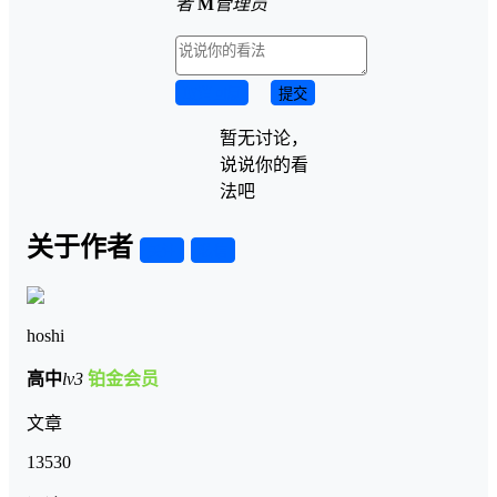
者
M
管理员
取消回复
提交
暂无讨论，
说说你的看
法吧
关于作者
关注
私信
hoshi
高中
lv3
铂金会员
文章
13530