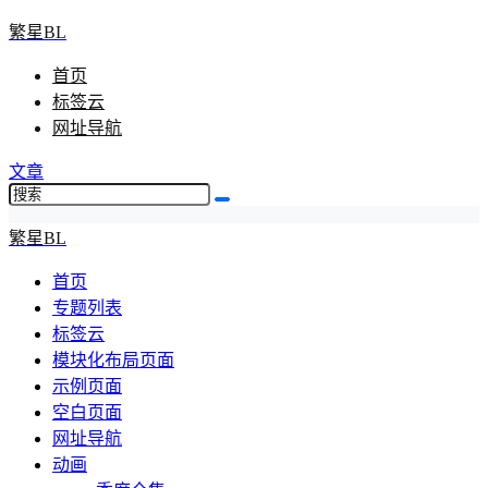
繁星BL
首页
标签云
网址导航
文章
繁星BL
首页
专题列表
标签云
模块化布局页面
示例页面
空白页面
网址导航
动画