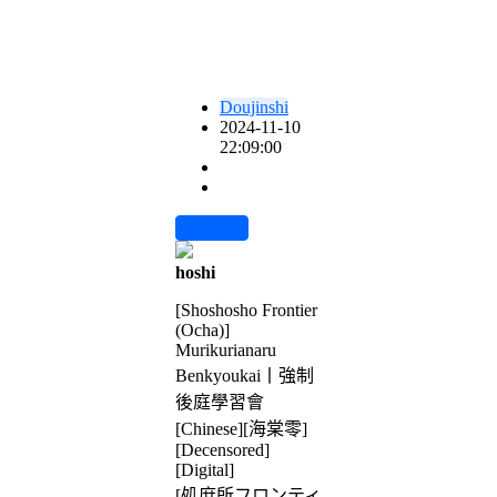
Doujinshi
2024-11-10
22:09:00
前往下载
hoshi
[Shoshosho Frontier
(Ocha)]
Murikurianaru
Benkyoukai丨強制
後庭學習會
[Chinese][海棠零]
[Decensored]
[Digital]
[処庶所フロンティ