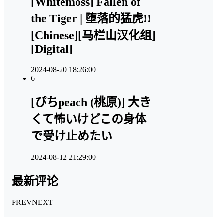
[Whitemoss] Fallen of
the Tiger | 堕落的猛虎!!
[Chinese][马栏山汉化组]
[Digital]
2024-08-20 18:26:00
6
[ぴちpeach (桃原)] 大き
くて怖いけどこの身体
で受け止めたい
2024-08-12 21:29:00
最新评论
PREV
NEXT