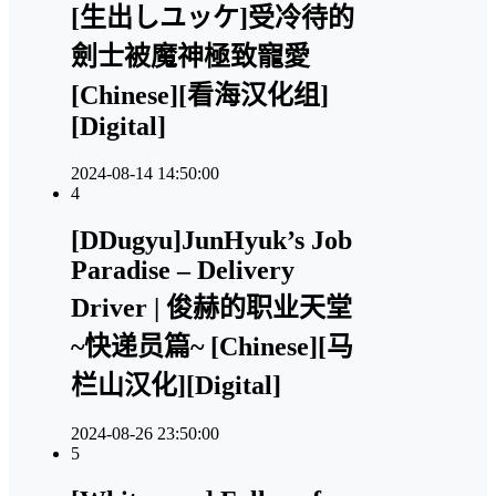
[生出しユッケ]受冷待的
劍士被魔神極致寵愛
[Chinese][看海汉化组]
[Digital]
2024-08-14 14:50:00
4
[DDugyu]JunHyuk’s Job
Paradise – Delivery
Driver | 俊赫的职业天堂
~快递员篇~ [Chinese][马
栏山汉化][Digital]
2024-08-26 23:50:00
5