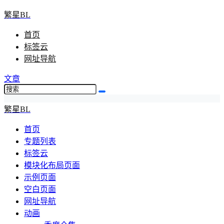
繁星BL
首页
标签云
网址导航
文章
繁星BL
首页
专题列表
标签云
模块化布局页面
示例页面
空白页面
网址导航
动画