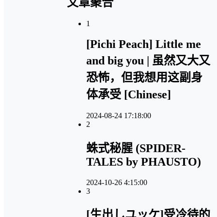
文章聚合
1
[Pichi Peach] Little me
and big you | 虽然又大又
恐怖，但我想用这副身
体承受 [Chinese]
2024-08-24 17:18:00
2
蛛式秘腥 (SPIDER-
TALES by PHAUSTO)
2024-10-26 4:15:00
3
[生出しユッケ]受冷待的