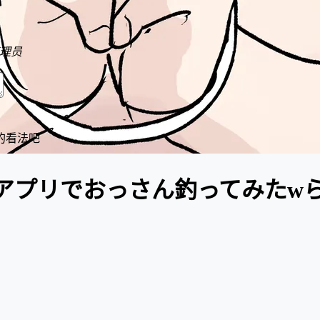
理员
的看法吧
ッチングアプリでおっさん釣ってみたw