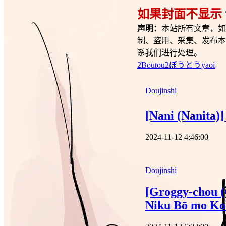
如果封面不显示
声明：
本站所有文章，如
制、盗用、采集、发布本
系我们进行处理。
2Boutou
2ぼうとう
yaoi
Doujinshi
[Nani (Na
2024-11-12 4:46:00
Doujinshi
[Groggy-chou (
Niku Bō mo Kob