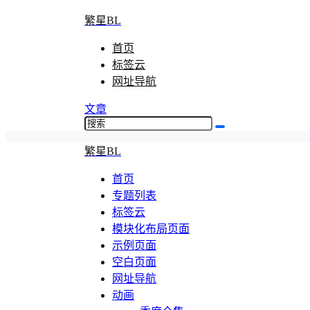
繁星BL
首页
标签云
网址导航
文章
繁星BL
首页
专题列表
标签云
模块化布局页面
示例页面
空白页面
网址导航
动画