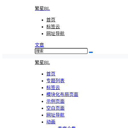
繁星BL
首页
标签云
网址导航
文章
繁星BL
首页
专题列表
标签云
模块化布局页面
示例页面
空白页面
网址导航
动画