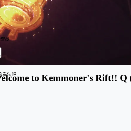
理员
的看法吧
elcome to Kemmoner's Rift!! Q 