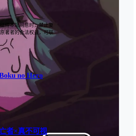
征得本站同意时，禁止复
原著者的合法权益，可联
(Boku no Hero
ese][逃亡者×真不可视