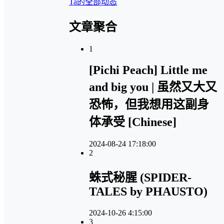
Ta的全部动态
文章聚合
1
[Pichi Peach] Little me
and big you | 虽然又大又
恐怖，但我想用这副身
体承受 [Chinese]
2024-08-24 17:18:00
2
蛛式秘腥 (SPIDER-
TALES by PHAUSTO)
2024-10-26 4:15:00
3