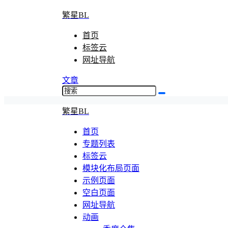
繁星BL
首页
标签云
网址导航
文章
繁星BL
首页
专题列表
标签云
模块化布局页面
示例页面
空白页面
网址导航
动画