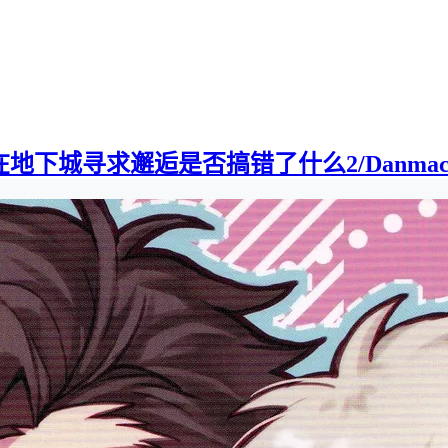
下城寻求邂逅是否搞错了什么2/Danmachi2][0