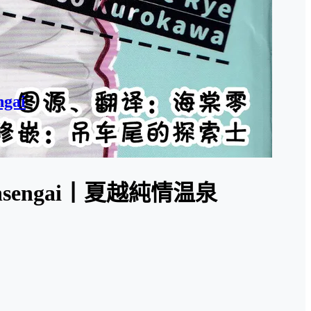
ngai
unjo Onsengai丨夏越純情温泉