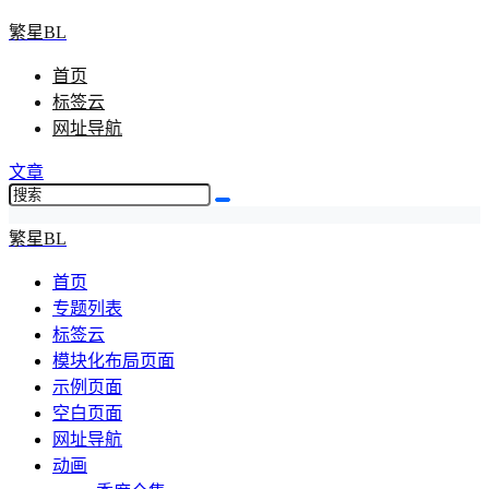
繁星BL
首页
标签云
网址导航
文章
繁星BL
首页
专题列表
标签云
模块化布局页面
示例页面
空白页面
网址导航
动画