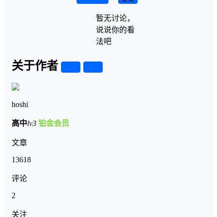
暂无讨论，
说说你的看
法吧
关于作者
关注
私信
hoshi
高中
lv3
铂金会员
文章
13618
评论
2
关注