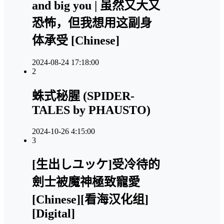
and big you | 虽然又大又
恐怖，但我想用这副身
体承受 [Chinese]
2024-08-24 17:18:00
2
蛛式秘腥 (SPIDER-
TALES by PHAUSTO)
2024-10-26 4:15:00
3
[生出しユッケ]受冷待的
劍士被魔神極致寵愛
[Chinese][看海汉化组]
[Digital]