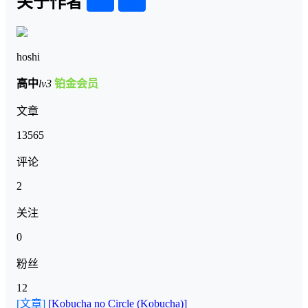
关于作者
关注
私信
hoshi
高中
lv3
铂金会员
文章
13565
评论
2
关注
0
粉丝
12
[文章]
[Kobucha no Circle (Kobucha)]