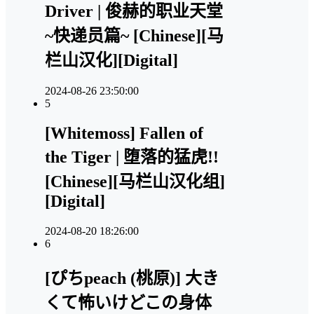
Driver | 俊赫的职业天堂
~快递员篇~ [Chinese][马
栏山汉化][Digital]
2024-08-26 23:50:00
5
[Whitemoss] Fallen of
the Tiger | 堕落的猛虎!!
[Chinese][马栏山汉化组]
[Digital]
2024-08-20 18:26:00
6
[ぴちpeach (桃原)] 大き
くて怖いけどこの身体