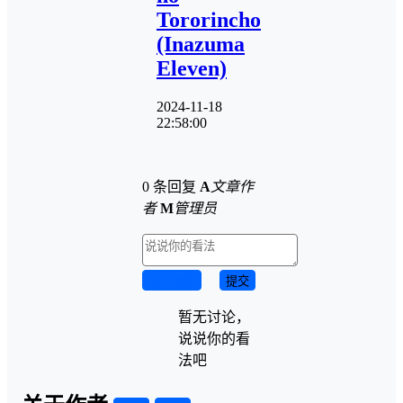
Tororincho
(Inazuma
Eleven)
2024-11-18
22:58:00
0 条回复
A
文章作
者
M
管理员
取消回复
提交
暂无讨论，
说说你的看
法吧