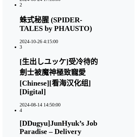
2
蛛式秘腥 (SPIDER-
TALES by PHAUSTO)
2024-10-26 4:15:00
3
[生出しユッケ]受冷待的
劍士被魔神極致寵愛
[Chinese][看海汉化组]
[Digital]
2024-08-14 14:50:00
4
[DDugyu]JunHyuk’s Job
Paradise – Delivery