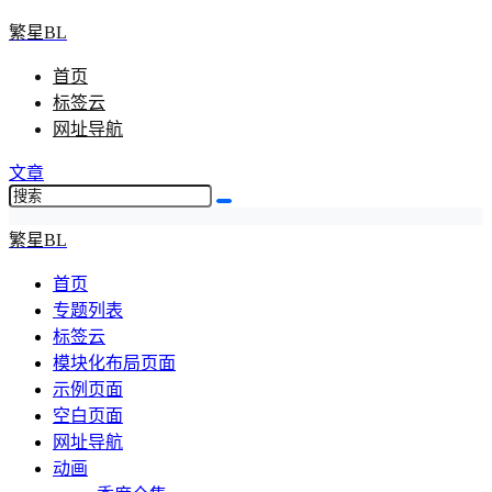
繁星BL
首页
标签云
网址导航
文章
繁星BL
首页
专题列表
标签云
模块化布局页面
示例页面
空白页面
网址导航
动画