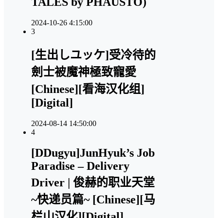
TALES by PHAUSTO)
2024-10-26 4:15:00
3
[生出しユッケ]受冷待的
劍士被魔神極致寵愛
[Chinese][看海汉化组]
[Digital]
2024-08-14 14:50:00
4
[DDugyu]JunHyuk’s Job
Paradise – Delivery
Driver | 俊赫的职业天堂
~快递员篇~ [Chinese][马
栏山汉化][Digital]