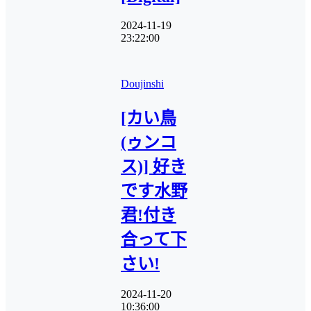
2024-11-19
23:22:00
Doujinshi
[カい鳥
(ゥンコ
ス)] 好き
です水野
君!付き
合って下
さい!
2024-11-20
10:36:00