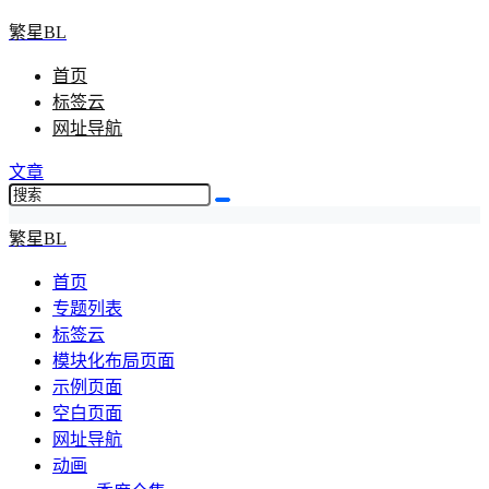
繁星BL
首页
标签云
网址导航
文章
繁星BL
首页
专题列表
标签云
模块化布局页面
示例页面
空白页面
网址导航
动画