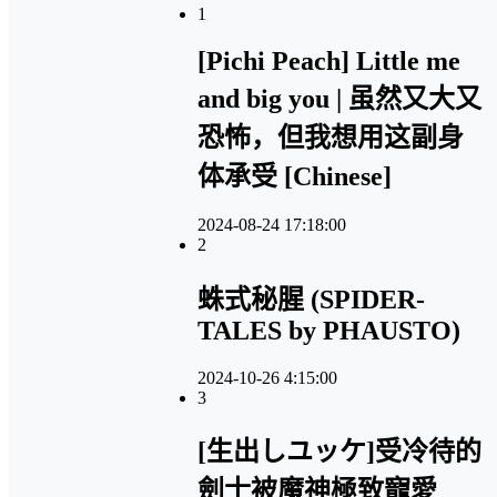
1
[Pichi Peach] Little me
and big you | 虽然又大又
恐怖，但我想用这副身
体承受 [Chinese]
2024-08-24 17:18:00
2
蛛式秘腥 (SPIDER-
TALES by PHAUSTO)
2024-10-26 4:15:00
3
[生出しユッケ]受冷待的
劍士被魔神極致寵愛