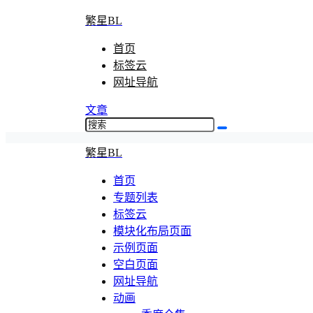
繁星BL
首页
标签云
网址导航
文章
繁星BL
首页
专题列表
标签云
模块化布局页面
示例页面
空白页面
网址导航
动画