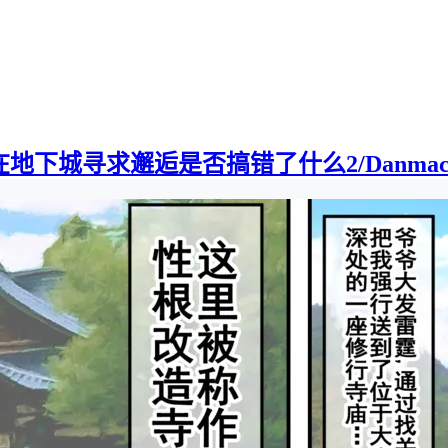
下城寻求邂逅是否搞错了什么2/Danmachi2][0