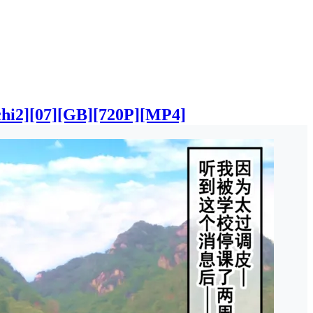
7][GB][720P][MP4]