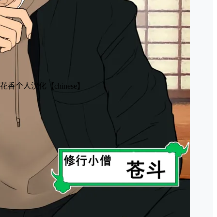
人汉化【chinese】