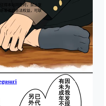
征得本站同意时，禁止复
原著者的合法权益，可联
egusuri