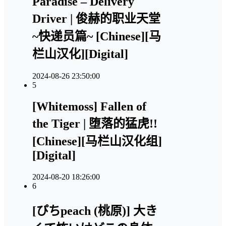
Paradise – Delivery
Driver | 俊赫的职业天堂
~快递员篇~ [Chinese][马
栏山汉化][Digital]
2024-08-26 23:50:00
5
[Whitemoss] Fallen of
the Tiger | 堕落的猛虎!!
[Chinese][马栏山汉化组]
[Digital]
2024-08-20 18:26:00
6
[ぴちpeach (桃原)] 大き