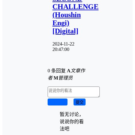
CHALLENGE
(Houshin
Engi)
[Digital]
2024-11-22
20:47:00
0 条回复
A
文章作
者
M
管理员
取消回复
提交
暂无讨论，
说说你的看
法吧