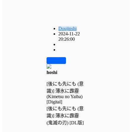
Doujinshi
2024-11-22
20:26:00
前往下载
hoshi
[後にも先にも (意
識)] 薄氷に霹靂
(Kimetsu no Yaiba)
[Digital]
[後にも先にも (意
識)] 薄氷に霹靂
(鬼滅の刃) [DL版]