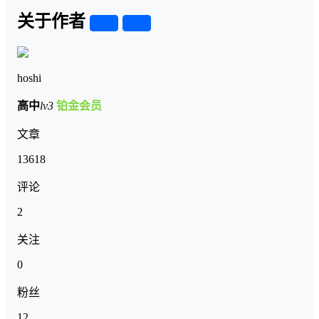
关于作者
关注
私信
hoshi
高中
lv3
铂金会员
文章
13618
评论
2
关注
0
粉丝
12