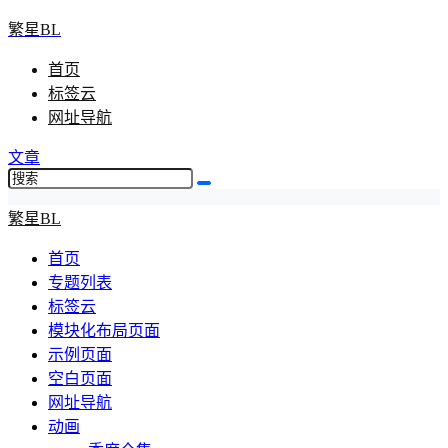
繁星BL
首页
标签云
网址导航
文章
繁星BL
首页
专题列表
标签云
模块化布局页面
示例页面
空白页面
网址导航
动画