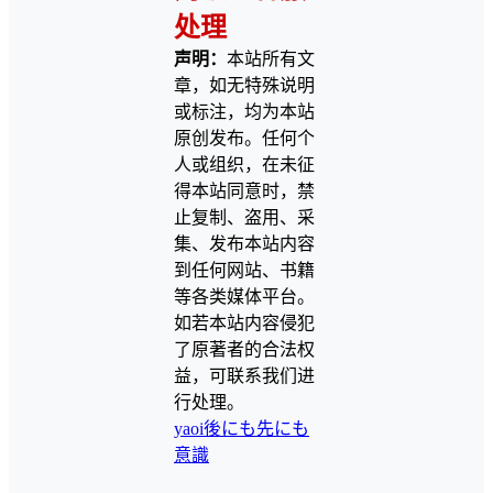
处理
声明：
本站所有文
章，如无特殊说明
或标注，均为本站
原创发布。任何个
人或组织，在未征
得本站同意时，禁
止复制、盗用、采
集、发布本站内容
到任何网站、书籍
等各类媒体平台。
如若本站内容侵犯
了原著者的合法权
益，可联系我们进
行处理。
yaoi
後にも先にも
意識