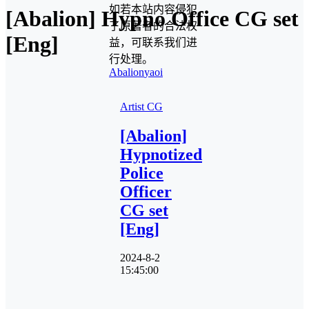
如若本站内容侵犯
[Abalion] Hypno Office CG set
了原著者的合法权
[Eng]
益，可联系我们进
行处理。
Abalion
yaoi
Artist CG
[Abalion]
Hypnotized
Police
Officer
CG set
[Eng]
2024-8-2
15:45:00