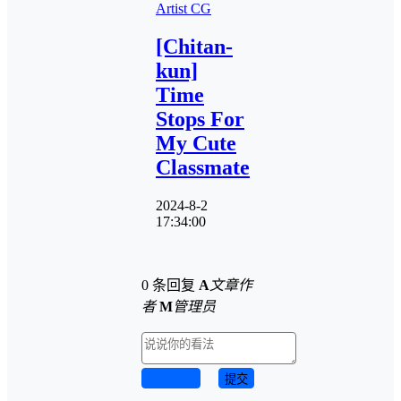
Artist CG
[Chitan-
kun]
Time
Stops For
My Cute
Classmate
2024-8-2
17:34:00
0 条回复
A
文章作
者
M
管理员
取消回复
提交