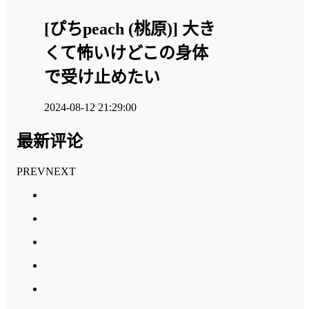
[ぴちpeach (桃原)] 大き
くて怖いけどこの身体
で受け止めたい
2024-08-12 21:29:00
最新评论
PREV
NEXT