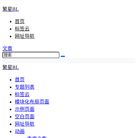
繁星BL
首页
标签云
网址导航
文章
繁星BL
首页
专题列表
标签云
模块化布局页面
示例页面
空白页面
网址导航
动画