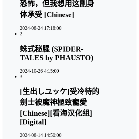
恐怖，但我想用这副身
体承受 [Chinese]
2024-08-24 17:18:00
2
蛛式秘腥 (SPIDER-
TALES by PHAUSTO)
2024-10-26 4:15:00
3
[生出しユッケ]受冷待的
劍士被魔神極致寵愛
[Chinese][看海汉化组]
[Digital]
2024-08-14 14:50:00