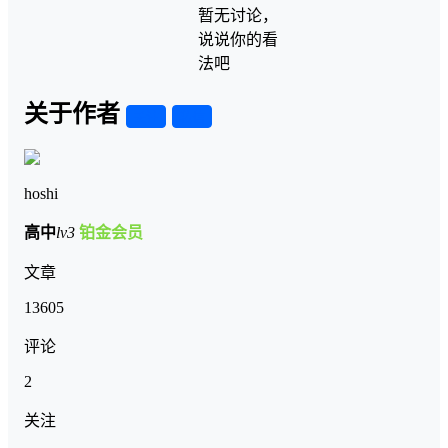
暂无讨论，
说说你的看
法吧
关于作者
关注
私信
hoshi
高中
lv3
铂金会员
文章
13605
评论
2
关注