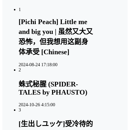
1
[Pichi Peach] Little me
and big you | 虽然又大又
恐怖，但我想用这副身
体承受 [Chinese]
2024-08-24 17:18:00
2
蛛式秘腥 (SPIDER-
TALES by PHAUSTO)
2024-10-26 4:15:00
3
[生出しユッケ]受冷待的