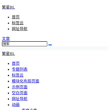
繁星BL
首页
标签云
网址导航
文章
繁星BL
首页
专题列表
标签云
模块化布局页面
示例页面
空白页面
网址导航
动画