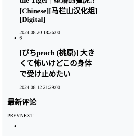
the Tiger | 堕落的猛虎!!
[Chinese][马栏山汉化组]
[Digital]
2024-08-20 18:26:00
6
[ぴちpeach (桃原)] 大き
くて怖いけどこの身体
で受け止めたい
2024-08-12 21:29:00
最新评论
PREV
NEXT