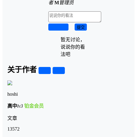
者
M
管理员
取消回复
提交
暂无讨论，
说说你的看
法吧
关于作者
关注
私信
hoshi
高中
lv3
铂金会员
文章
13572