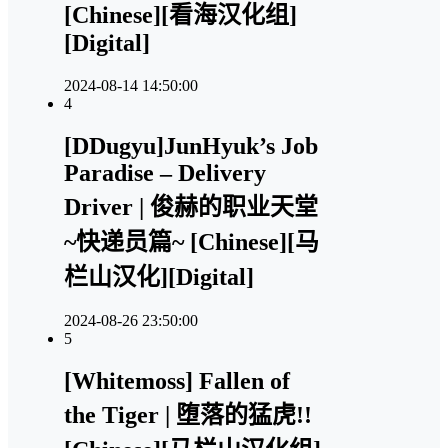
[Chinese][看海汉化组]
[Digital]
2024-08-14 14:50:00
4
[DDugyu]JunHyuk’s Job
Paradise – Delivery
Driver | 俊赫的职业天堂
~快递员篇~ [Chinese][马
栏山汉化][Digital]
2024-08-26 23:50:00
5
[Whitemoss] Fallen of
the Tiger | 堕落的猛虎!!