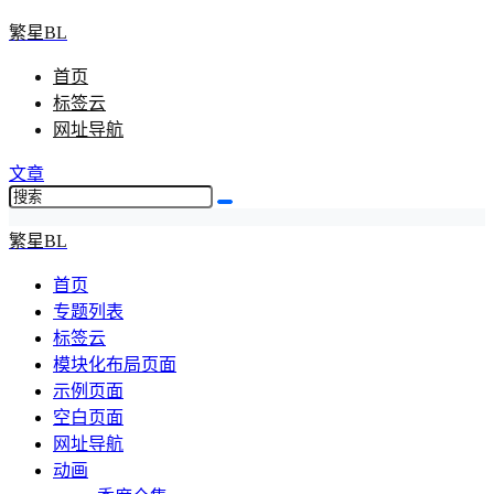
繁星BL
首页
标签云
网址导航
文章
繁星BL
首页
专题列表
标签云
模块化布局页面
示例页面
空白页面
网址导航
动画