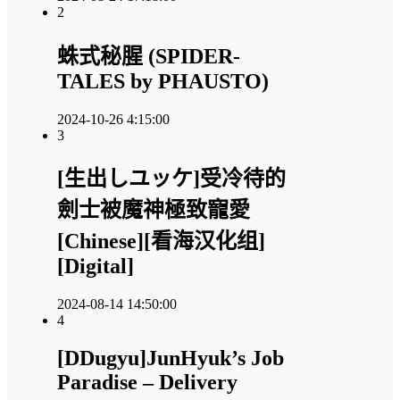
2
蛛式秘腥 (SPIDER-
TALES by PHAUSTO)
2024-10-26 4:15:00
3
[生出しユッケ]受冷待的
劍士被魔神極致寵愛
[Chinese][看海汉化组]
[Digital]
2024-08-14 14:50:00
4
[DDugyu]JunHyuk’s Job
Paradise – Delivery