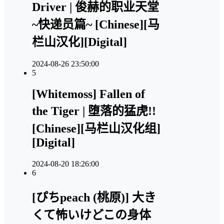
Driver | 俊赫的职业天堂
~快递员篇~ [Chinese][马
栏山汉化][Digital]
2024-08-26 23:50:00
5
[Whitemoss] Fallen of
the Tiger | 堕落的猛虎!!
[Chinese][马栏山汉化组]
[Digital]
2024-08-20 18:26:00
6
[ぴちpeach (桃原)] 大き
くて怖いけどこの身体