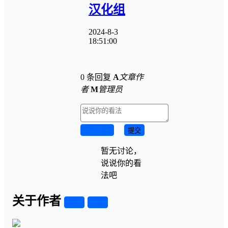
汉化组
2024-8-3
18:51:00
0 条回复
A
文章作
者
M
管理员
取消回复
提交
暂无讨论，
说说你的看
法吧
关于作者
关注
私信