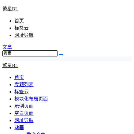
繁星BL
首页
标签云
网址导航
文章
繁星BL
首页
专题列表
标签云
模块化布局页面
示例页面
空白页面
网址导航
动画