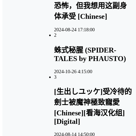
恐怖，但我想用这副身
体承受 [Chinese]
2024-08-24 17:18:00
2
蛛式秘腥 (SPIDER-
TALES by PHAUSTO)
2024-10-26 4:15:00
3
[生出しユッケ]受冷待的
劍士被魔神極致寵愛
[Chinese][看海汉化组]
[Digital]
2024-08-14 14:50:00