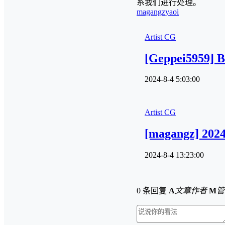
系我们进行处理。
magangz
yaoi
Artist CG
[Geppei5959] B
2024-8-4 5:03:00
Artist CG
[magangz] 202
2024-8-4 13:23:00
0 条回复
A
文章作者
M
管