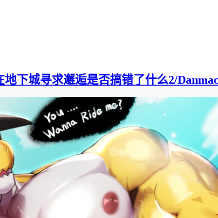
下城寻求邂逅是否搞错了什么2/Danmachi2][0