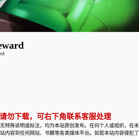
eward
rd
 请勿下载，可右下角联系客服处理
无特殊说明或标注，均为本站原创发布。任何个人或组织，在未
站内容到任何网站、书籍等各类媒体平台。如若本站内容侵犯了