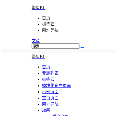
繁星BL
首页
标签云
网址导航
文章
繁星BL
首页
专题列表
标签云
模块化布局页面
示例页面
空白页面
网址导航
动画