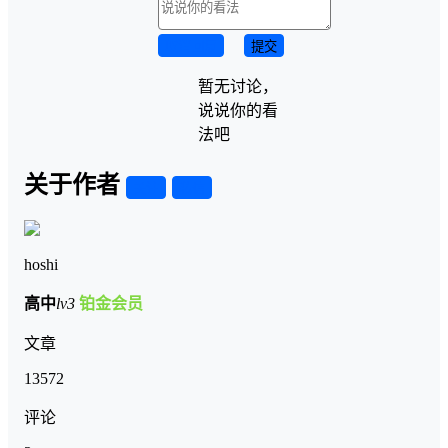
取消回复
提交
暂无讨论，
说说你的看
法吧
关于作者
关注
私信
hoshi
高中
lv3
铂金会员
文章
13572
评论