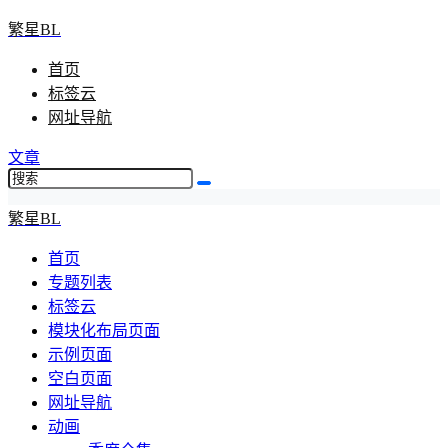
繁星BL
首页
标签云
网址导航
文章
繁星BL
首页
专题列表
标签云
模块化布局页面
示例页面
空白页面
网址导航
动画