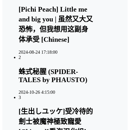
[Pichi Peach] Little me
and big you | 虽然又大又
恐怖，但我想用这副身
体承受 [Chinese]
2024-08-24 17:18:00
2
蛛式秘腥 (SPIDER-
TALES by PHAUSTO)
2024-10-26 4:15:00
3
[生出しユッケ]受冷待的
劍士被魔神極致寵愛