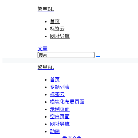
繁星BL
首页
标签云
网址导航
文章
繁星BL
首页
专题列表
标签云
模块化布局页面
示例页面
空白页面
网址导航
动画