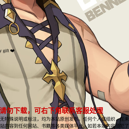
 gift ❤️
 请勿下载，可右下角联系客服处理
无特殊说明或标注，均为本站原创发布。任何个人或组织，在未
站内容到任何网站、书籍等各类媒体平台。如若本站内容侵犯了