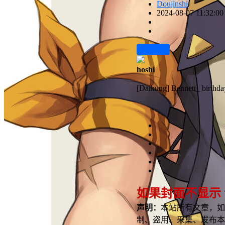
Doujinshi
2024-08-07 11:32:00
前往下载
hoshi
[Daikung] Bennett_ birthday
如果封面不显示
声明：
本站所有文章，如
制、盗用、采集、发布本