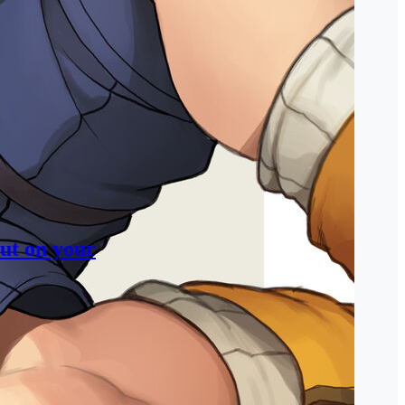
ut on your